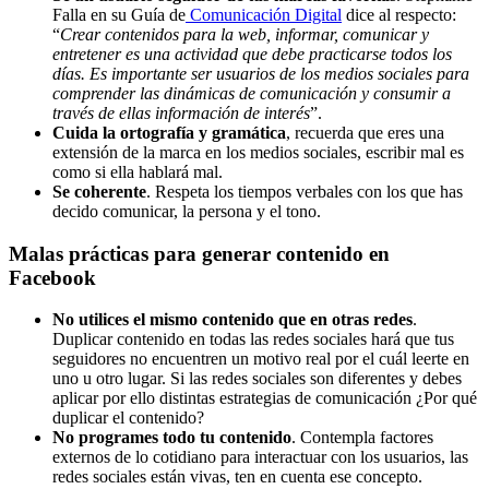
Falla en su Guía de
Comunicación Digital
dice al respecto:
“
Crear contenidos para la web, informar, comunicar y
entretener es una actividad que debe practicarse todos los
días. Es importante ser usuarios de los medios sociales para
comprender las dinámicas de comunicación y consumir a
través de ellas información de interés
”.
Cuida la ortografía y gramática
, recuerda que eres una
extensión de la marca en los medios sociales, escribir mal es
como si ella hablará mal.
Se coherente
. Respeta los tiempos verbales con los que has
decido comunicar, la persona y el tono.
Malas prácticas para generar contenido en
Facebook
No utilices el mismo contenido que en otras redes
.
Duplicar contenido en todas las redes sociales hará que tus
seguidores no encuentren un motivo real por el cuál leerte en
uno u otro lugar. Si las redes sociales son diferentes y debes
aplicar por ello distintas estrategias de comunicación ¿Por qué
duplicar el contenido?
No programes todo tu contenido
. Contempla factores
externos de lo cotidiano para interactuar con los usuarios, las
redes sociales están vivas, ten en cuenta ese concepto.