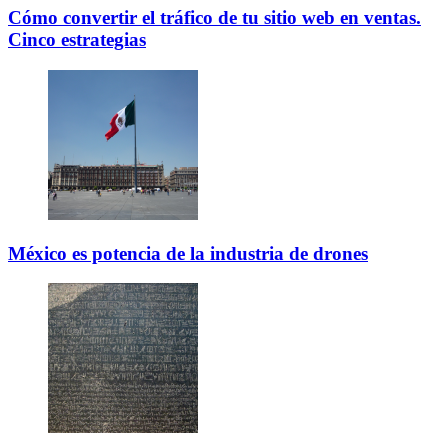
Cómo convertir el tráfico de tu sitio web en ventas.
Cinco estrategias
México es potencia de la industria de drones