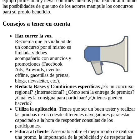
equipo profesional y llevar controles internos para reducir al mínimo
las posibilidades de que uno de los actores manipule los concursos
para su propio beneficio.
Consejos a tener en cuenta
Haz correr la voz
.
Recuerda que la viralidad de
un concurso por sí mismo es
límitada y debes
acompañarlo con anuncios y
promociones (Facebook
Ads, Adwords, eventos
offline, gacetillas de prensa,
blogs, newsletter, etc.).
Redacta Bases y Condiciones específicas
¿Es un concurso
regional? ¿Internacional? ¿Cómo será la entrega de premios?
¿Cuál es la consigna para participar? ¿Quiénes pueden
hacerlo?
Utiliza la aplicación
. Tienes que ser un buen tester y realizar
las pruebas de uso desde diferentes navegadores para estar
capacitado a la hora de responder consultas de los
participantes.
Educa al cliente
. Asesoralo sobre el mejor modo de realizar
una promo, la importancia de la publicidad y de respetar las