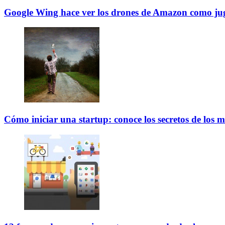
Google Wing hace ver los drones de Amazon como ju
Cómo iniciar una startup: conoce los secretos de los m