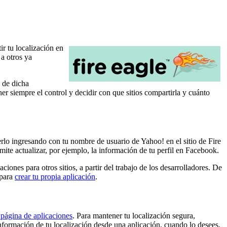
r tu localización en
 a otros ya
n de dicha
r siempre el control y decidir con que sitios compartirla y cuánto
lo ingresando con tu nombre de usuario de Yahoo! en el sitio de Fire
rmite actualizar, por ejemplo, la información de tu perfil en Facebook.
iones para otros sitios, a partir del trabajo de los desarrolladores. De
 para
crear tu propia aplicación
.
 página de aplicaciones
. Para mantener tu localización segura,
nformación de tu localización desde una aplicación, cuando lo desees.