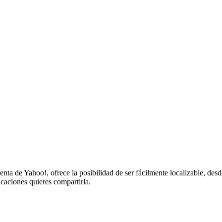
enta de Yahoo!, ofrece la posibilidad de ser fácilmente localizable, des
icaciones quieres compartirla.