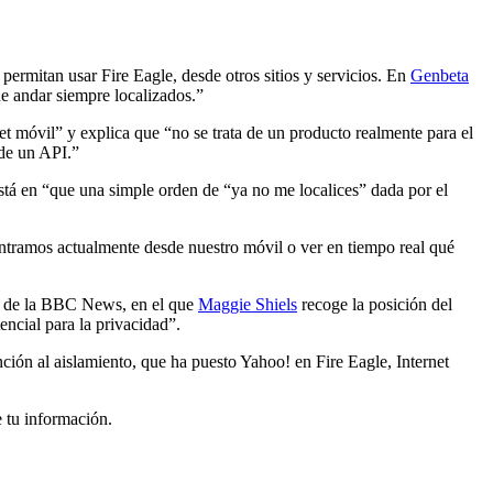
permitan usar Fire Eagle, desde otros sitios y servicios. En
Genbeta
de andar siempre localizados.”
et móvil” y explica que “no se trata de un producto realmente para el
 de un API.”
está en “que una simple orden de “ya no me localices” dada por el
ontramos actualmente desde nuestro móvil o ver en tiempo real qué
lo de la BBC News, en el que
Maggie Shiels
recoge la posición del
encial para la privacidad”.
ción al aislamiento, que ha puesto Yahoo! en Fire Eagle, Internet
e tu información.