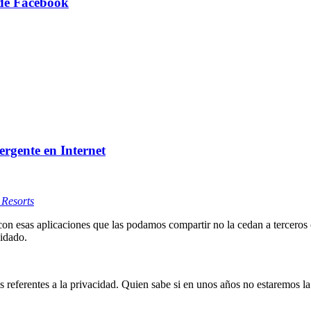
 de Facebook
rgente en Internet
Resorts
on esas aplicaciones que las podamos compartir no la cedan a terceros 
idado.
s referentes a la privacidad. Quien sabe si en unos años no estaremos l