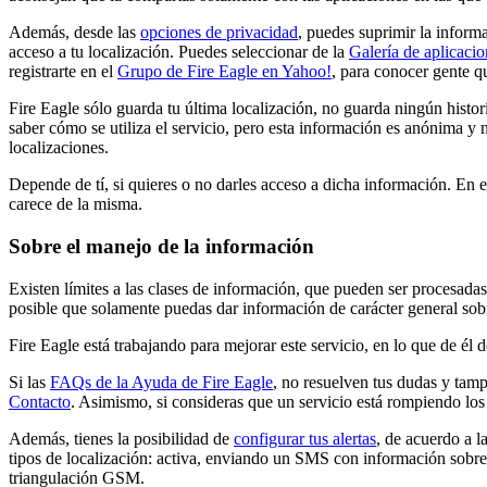
Además, desde las
opciones de privacidad
, puedes suprimir la informa
acceso a tu localización. Puedes seleccionar de la
Galería de aplicacio
registrarte en el
Grupo de Fire Eagle en Yahoo!
, para conocer gente q
Fire Eagle sólo guarda tu última localización, no guarda ningún histo
saber cómo se utiliza el servicio, pero esta información es anónima y n
localizaciones.
Depende de tí, si quieres o no darles acceso a dicha información. En el
carece de la misma.
Sobre el manejo de la información
Existen límites a las clases de información, que pueden ser procesadas
posible que solamente puedas dar información de carácter general sob
Fire Eagle está trabajando para mejorar este servicio, en lo que de él
Si las
FAQs de la Ayuda de Fire Eagle
, no resuelven tus dudas y tam
Contacto
. Asimismo, si consideras que un servicio está rompiendo lo
Además, tienes la posibilidad de
configurar tus alertas
, de acuerdo a l
tipos de localización: activa, enviando un SMS con información sobre 
triangulación GSM.