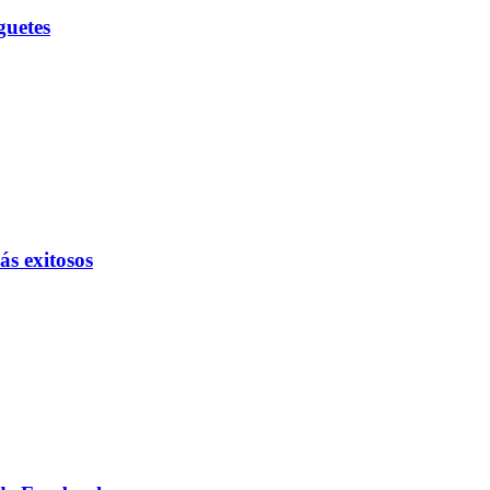
guetes
ás exitosos