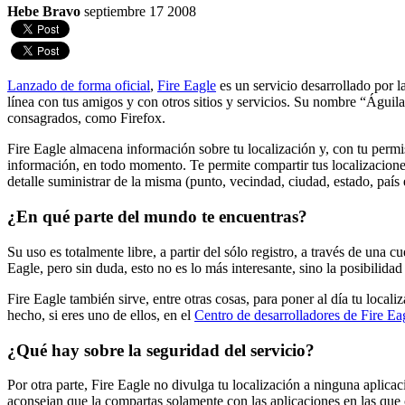
Hebe Bravo
septiembre 17 2008
Lanzado de forma oficial
,
Fire Eagle
es un servicio desarrollado por 
línea con tus amigos y con otros sitios y servicios. Su nombre “Águil
consagrados, como Firefox.
Fire Eagle almacena información sobre tu localización y, con tu permis
información, en todo momento. Te permite compartir tus localizaciones
detalle suministrar de la misma (punto, vecindad, ciudad, estado, país 
¿En qué parte del mundo te encuentras?
Su uso es totalmente libre, a partir del sólo registro, a través de una 
Eagle, pero sin duda, esto no es lo más interesante, sino la posibilida
Fire Eagle también sirve, entre otras cosas, para poner al día tu locali
hecho, si eres uno de ellos, en el
Centro de desarrolladores de Fire Ea
¿Qué hay sobre la seguridad del servicio?
Por otra parte, Fire Eagle no divulga tu localización a ninguna aplic
aconsejan que la compartas solamente con las aplicaciones en las que 