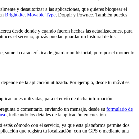
almente y desautorizar a las aplicaciones, que quieres bloquear el
yen
Brightkite
,
Movable Type
, Dopplr y Pownce. También puedes
 acerca desde donde y cuando fueron hechas las actualizaciones, para
ilices el servicio, quizás puedan guardar un historial de tus
le, sume la característica de guardar un historial, pero por el momento
 depende de la aplicación utilizada. Por ejemplo, desde tu móvil es
plicaciones utilizadas, para el envío de dicha información.
pregunta o comentario, enviando un mensaje, desde su
formulario de
buso
, indicando los detalles de la aplicación en cuestión.
 si estás cómodo con el servicio, ya que esta plataforma permite dos
aplicación que registra tu localización, con un GPS o mediante una