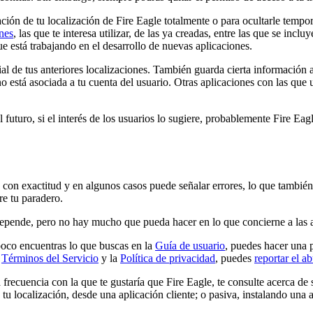
ción de tu localización de Fire Eagle totalmente o para ocultarle tempor
nes
, las que te interesa utilizar, de las ya creadas, entre las que se inclu
ue está trabajando en el desarrollo de nuevas aplicaciones.
rial de tus anteriores localizaciones. También guarda cierta información
o está asociada a tu cuenta del usuario. Otras aplicaciones con las que ut
 futuro, si el interés de los usuarios lo sugiere, probablemente Fire Eag
 con exactitud y en algunos casos puede señalar errores, lo que también
re tu paradero.
 depende, pero no hay mucho que pueda hacer en lo que concierne a las a
poco encuentras lo que buscas en la
Guía de usuario
, puedes hacer una 
s
Términos del Servicio
y la
Política de privacidad
, puedes
reportar el a
a frecuencia con la que te gustaría que Fire Eagle, te consulte acerca de
tu localización, desde una aplicación cliente; o pasiva, instalando una 