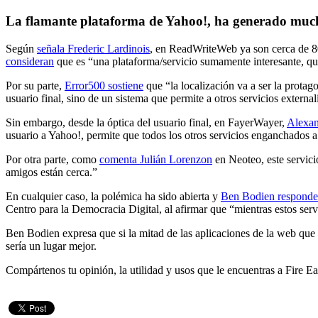
La flamante plataforma de Yahoo!, ha generado much
Según
señala Frederic Lardinois
, en ReadWriteWeb ya son cerca de 800
consideran
que es “una plataforma/servicio sumamente interesante, que 
Por su parte,
Error500 sostiene
que “la localización va a ser la protag
usuario final, sino de un sistema que permite a otros servicios externa
Sin embargo, desde la óptica del usuario final, en FayerWayer,
Alexan
usuario a Yahoo!, permite que todos los otros servicios enganchados a 
Por otra parte, como
comenta Julián Lorenzon
en Neoteo, este servici
amigos están cerca.”
En cualquier caso, la polémica ha sido abierta y
Ben Bodien responde
Centro para la Democracia Digital, al afirmar que “mientras estos serv
Ben Bodien expresa que si la mitad de las aplicaciones de la web que 
sería un lugar mejor.
Compártenos tu opinión, la utilidad y usos que le encuentras a Fire Eag