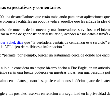
as expectativas y comentarios
, los desarrolladores que están trabajando para crear aplicaciones que 
promete facilitarles un poco la vida a aquellos que les agrade la idea 
onista de muchos de los nuevos y más innovadores servicios en el intern
lizar la tarea de geoposicionar al usuario y acceder a esos datos a través
der Schek dice
que “la verdadera ventaja de centralizar este servicio” 
la API dejen de recibir esta información.”
o “permite, por ejemplo, buscar un restaurante cerca de donde nos enc
a lo que considera un ataque bizarro hecho a Fire Eagle, en un artícu
icios serán una fuerza poderosa en nuestras vidas, son una pesadilla pot
almacenan datos personales, pusiese al menos la décima parte de la aten
le y tus posibles reservas en relación a la seguridad en la privacidad d