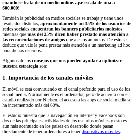
cuando se trata de un medio online…¡se escala de una a
600.000!
También la publicidad en medios sociales se trabaja y tiene unos
resultados distintos,
aproximadamente un 35% de los usuarios de
redes sociales encuentran los banners publicitarios molestos
,
mientras que
más del 25% dicen haber prestado más atención a
las recomendaciones de amigos
que a estos anuncios. De esto se
deduce que vale la pena prestar más atención a un marketing ad hoc
para dichos usuarios.
Algunos de los
consejos que nos pueden ayudar a optimizar
nuestra estrategia
son:
1. Importancia de los canales móviles
El móvil se está convirtiendo en el canal preferido para el uso de los
social media. Normalmente es el ordenador, pero de acuerdo con el
estudio realizado por Nielsen, el acceso a las apps de social media se
ha incrementado más del 60%.
El estudio muestra que la navegación en Internet y Facebook son
dos de las principales actividades de los usuarios móviles y esto es
aún más acentuado en los países en desarrollo donde pasan
directamente de tener ordenadores a tener
dispositivos móviles
.