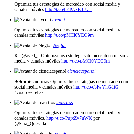
Optimiza tus estrategias de mercadeo con social media y
canales móviles
http://t.co/hZPAxB1rUT
aved_t
Optimiza tus estrategias de mercadeo con social media y
canales móviles
http://t.co/pMCl0YEO9m
Negtor
RT @aved_t: Optimiza tus estrategias de mercadeo con social
media y canales móviles
http://t.co/pMCl0YEO9m
cienciaespanol
★★★★ #noticias Optimiza tus estrategias de mercadeo con
social media y canales móviles
http://t.co/cbIwYhGdiG
#cuatroestrellas
maestros
Optimiza tus estrategias de mercadeo con social media y
canales móviles.
http://t.co/PujxZv7uWK
por
@Sara_Quesada
plusgio