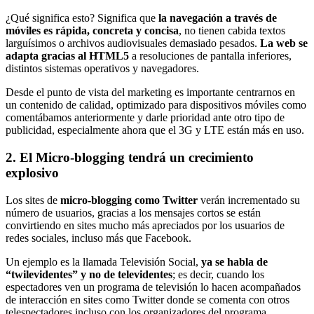
¿Qué significa esto? Significa que
la navegación a través de
móviles es rápida, concreta y concisa
, no tienen cabida textos
larguísimos o archivos audiovisuales demasiado pesados.
La web se
adapta gracias al HTML5
a resoluciones de pantalla inferiores,
distintos sistemas operativos y navegadores.
Desde el punto de vista del marketing es importante centrarnos en
un contenido de calidad, optimizado para dispositivos móviles como
comentábamos anteriormente y darle prioridad ante otro tipo de
publicidad, especialmente ahora que el 3G y LTE están más en uso.
2. El Micro-blogging tendrá un crecimiento
explosivo
Los sites de
micro-blogging como Twitter
verán incrementado su
número de usuarios, gracias a los mensajes cortos se están
convirtiendo en sites mucho más apreciados por los usuarios de
redes sociales, incluso más que Facebook.
Un ejemplo es la llamada Televisión Social,
ya se habla de
“twilevidentes” y no de televidentes
; es decir, cuando los
espectadores ven un programa de televisión lo hacen acompañados
de interacción en sites como Twitter donde se comenta con otros
telespectadores incluso con los organizadores del programa.