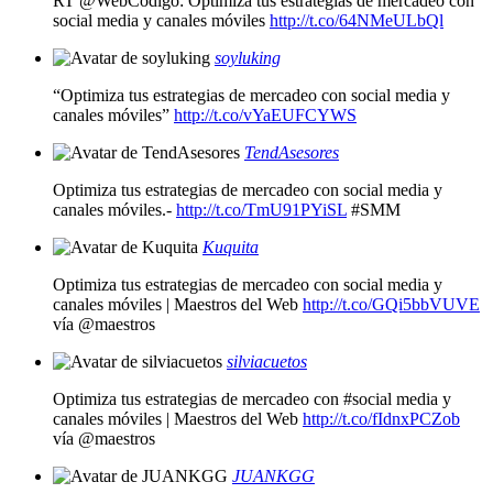
RT @WebCodigo: Optimiza tus estrategias de mercadeo con
social media y canales móviles
http://t.co/64NMeULbQl
soyluking
“Optimiza tus estrategias de mercadeo con social media y
canales móviles”
http://t.co/vYaEUFCYWS
TendAsesores
Optimiza tus estrategias de mercadeo con social media y
canales móviles.-
http://t.co/TmU91PYiSL
#SMM
Kuquita
Optimiza tus estrategias de mercadeo con social media y
canales móviles | Maestros del Web
http://t.co/GQi5bbVUVE
vía @maestros
silviacuetos
Optimiza tus estrategias de mercadeo con #social media y
canales móviles | Maestros del Web
http://t.co/fIdnxPCZob
vía @maestros
JUANKGG