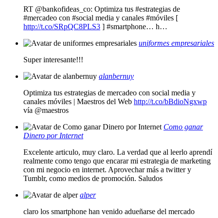
RT @bankofideas_co: Optimiza tus #estrategias de
#mercadeo con #social media y canales #móviles [
http://t.co/SRpQC8PLS3
] #smartphone… h…
uniformes empresariales
Super interesante!!!
alanbernuy
Optimiza tus estrategias de mercadeo con social media y
canales móviles | Maestros del Web
http://t.co/bBdioNgxwp
vía @maestros
Como ganar
Dinero por Internet
Excelente articulo, muy claro. La verdad que al leerlo aprendí
realmente como tengo que encarar mi estrategia de marketing
con mi negocio en internet. Aprovechar más a twitter y
Tumblr, como medios de promoción. Saludos
alper
claro los smartphone han venido adueñarse del mercado