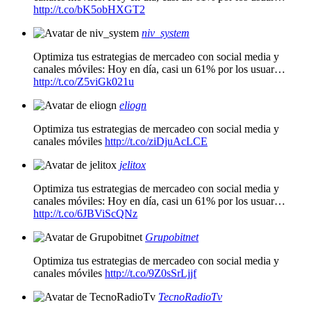
http://t.co/bK5obHXGT2
niv_system
Optimiza tus estrategias de mercadeo con social media y
canales móviles: Hoy en día, casi un 61% por los usuar…
http://t.co/Z5viGk021u
eliogn
Optimiza tus estrategias de mercadeo con social media y
canales móviles
http://t.co/ziDjuAcLCE
jelitox
Optimiza tus estrategias de mercadeo con social media y
canales móviles: Hoy en día, casi un 61% por los usuar…
http://t.co/6JBViScQNz
Grupobitnet
Optimiza tus estrategias de mercadeo con social media y
canales móviles
http://t.co/9Z0sSrLjjf
TecnoRadioTv