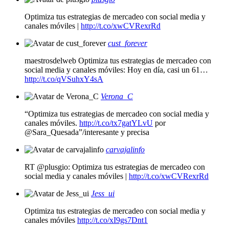
Optimiza tus estrategias de mercadeo con social media y
canales móviles |
http://t.co/xwCVRexrRd
cust_forever
maestrosdelweb Optimiza tus estrategias de mercadeo con
social media y canales móviles: Hoy en día, casi un 61…
http://t.co/qVSuhxY4sA
Verona_C
“Optimiza tus estrategias de mercadeo con social media y
canales móviles.
http://t.co/tx7gatYLvU
por
@Sara_Quesada”/interesante y precisa
carvajalinfo
RT @plusgio: Optimiza tus estrategias de mercadeo con
social media y canales móviles |
http://t.co/xwCVRexrRd
Jess_ui
Optimiza tus estrategias de mercadeo con social media y
canales móviles
http://t.co/xI9gs7Dnt1