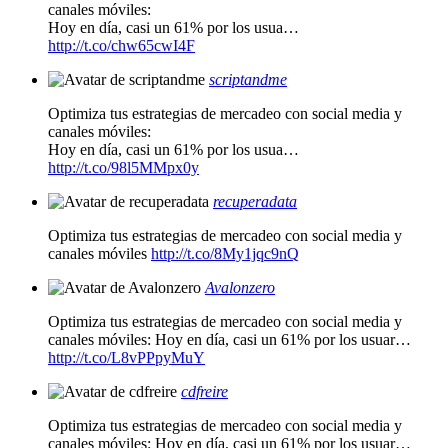
canales móviles:
Hoy en día, casi un 61% por los usua…
http://t.co/chw65cwI4F
scriptandme
Optimiza tus estrategias de mercadeo con social media y
canales móviles:
Hoy en día, casi un 61% por los usua…
http://t.co/98l5MMpx0y
recuperadata
Optimiza tus estrategias de mercadeo con social media y
canales móviles
http://t.co/8My1jqc9nQ
Avalonzero
Optimiza tus estrategias de mercadeo con social media y
canales móviles: Hoy en día, casi un 61% por los usuar…
http://t.co/L8vPPpyMuY
cdfreire
Optimiza tus estrategias de mercadeo con social media y
canales móviles: Hoy en día, casi un 61% por los usuar…