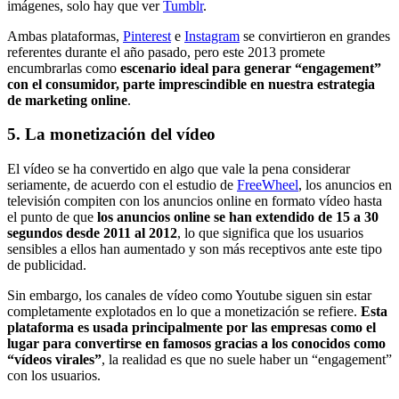
imágenes, solo hay que ver
Tumblr
.
Ambas plataformas,
Pinterest
e
Instagram
se convirtieron en grandes
referentes durante el año pasado, pero este 2013 promete
encumbrarlas como
escenario ideal para generar “engagement”
con el consumidor, parte imprescindible en nuestra estrategia
de marketing online
.
5. La monetización del vídeo
El vídeo se ha convertido en algo que vale la pena considerar
seriamente, de acuerdo con el estudio de
FreeWheel
, los anuncios en
televisión compiten con los anuncios online en formato vídeo hasta
el punto de que
los anuncios online se han extendido de 15 a 30
segundos desde 2011 al 2012
, lo que significa que los usuarios
sensibles a ellos han aumentado y son más receptivos ante este tipo
de publicidad.
Sin embargo, los canales de vídeo como Youtube siguen sin estar
completamente explotados en lo que a monetización se refiere.
Esta
plataforma es usada principalmente por las empresas como el
lugar para convertirse en famosos gracias a los conocidos como
“vídeos virales”
, la realidad es que no suele haber un “engagement”
con los usuarios.