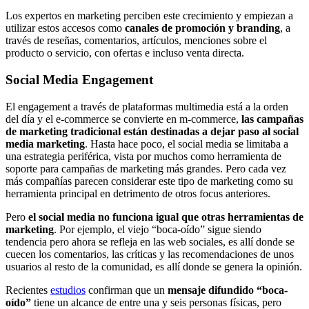
Los expertos en marketing perciben este crecimiento y empiezan a
utilizar estos accesos como
canales de promoción y branding
, a
través de reseñas, comentarios, artículos, menciones sobre el
producto o servicio, con ofertas e incluso venta directa.
Social Media Engagement
El engagement a través de plataformas multimedia está a la orden
del día y el e-commerce se convierte en m-commerce,
las campañas
de marketing tradicional están destinadas a dejar paso al social
media marketing
. Hasta hace poco, el social media se limitaba a
una estrategia periférica, vista por muchos como herramienta de
soporte para campañas de marketing más grandes. Pero cada vez
más compañías parecen considerar este tipo de marketing como su
herramienta principal en detrimento de otros focus anteriores.
Pero
el social media no funciona igual que otras herramientas de
marketing
. Por ejemplo, el viejo “boca-oído” sigue siendo
tendencia pero ahora se refleja en las web sociales, es allí donde se
cuecen los comentarios, las críticas y las recomendaciones de unos
usuarios al resto de la comunidad, es allí donde se genera la opinión.
Recientes
estudios
confirman que un
mensaje difundido “boca-
oído”
tiene un alcance de entre una y seis personas físicas, pero