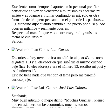
Excelente como siempre el aporte, en lo personal preofiero
pensar que en vez de vencerme a mi mismo es hacerme mi
amigo y ayudarme a triunfar confiando en mi, solo es otra
forma de decirlo pero pensando en el poder de las palabras…
Og Mandino dijo: cuando cambio el no puedo por el si puedo
ocurren milagros y realmente ocurren.
Respecto al maratón que vas a correr seguro lograrás tus
metas lo cual inspira.
Saluos.
Juan Carlos
Es curios… hoy tuve que ir a un edificio al piso 43, me toco
el gafete 113 y el elevador en que subí fue el mismo cuando
baje (hay 16 elevadores) y era el número 13, escribo mi post y
es el número 13.
Esto no tiene nada que ver con el tema pero me pareció
curioso je je.
José Luis Cabrera
Stephanie,
Muy buen artículo, o mejor dicho: “Muchas Gracias”. Pienso
que en esta hecatombe económica, muchos somos