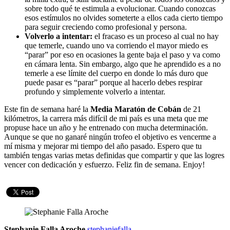
sobre todo qué te estimula a evolucionar. Cuando conozcas
esos estímulos no olvides someterte a ellos cada cierto tiempo
para seguir creciendo como profesional y persona.
Volverlo a intentar:
el fracaso es un proceso al cual no hay
que temerle, cuando uno va corriendo el mayor miedo es
“parar” por eso en ocasiones la gente baja el paso y va como
en cámara lenta. Sin embargo, algo que he aprendido es a no
temerle a ese límite del cuerpo en donde lo más duro que
puede pasar es “parar” porque al hacerlo debes respirar
profundo y simplemente volverlo a intentar.
Este fin de semana haré la
Media Maratón de Cobán
de 21
kilómetros, la carrera más difícil de mi país es una meta que me
propuse hace un año y he entrenado con mucha determinación.
Aunque se que no ganaré ningún trofeo el objetivo es vencerme a
mí misma y mejorar mi tiempo del año pasado. Espero que tu
también tengas varias metas definidas que compartir y que las logres
vencer con dedicación y esfuerzo. Feliz fin de semana. Enjoy!
Stephanie Falla Aroche
stephaniefalla