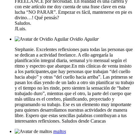
FREELANCE por necesidad. En realidad es una carrera y
con este artículo me doy cuenta de una frase clave en esta
lucha “NO PARAR”. Empezar es fácil, mantenerse en pie es
divino…! Qué pensás?
Saludos.
JLuis.
Ovidio Aguilar
Stephanie. Excelentes reflexiones para todas las personas que
se dedican a actividad freelance. A ello agregaría la
planificación integral diaria, semanal y/o mensual según el
ritmo y espectro que abarque.En mis clínicas de venta insisto
a los participantes,que hay personas que trabajan “del cuello
hacia abajo” y otras “del cuello hacia arriba”. Las primeras se
pasan los días yendo de un lado a otro sin planificar su trabajo
y el tiempo no les rinde, pero sienten la sensación de “haber
trabajado duro”, mientras que el otro, la parte del cuerpo que
más utiliza es el cerebro, planificando, proyectado y
programando su trabajo. Ese es un elemento muy importante
para quienes desarrollamos nuestras actividades de manera
libre. Espero que estas sencillas palabras contribuyan a tus
interesantes reflexiones. Saludos desde Caracas
maltos