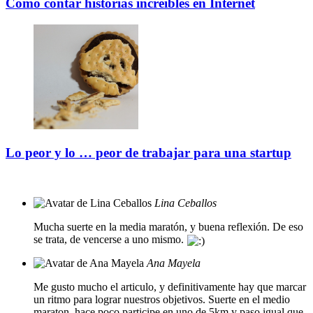
Cómo contar historias increíbles en Internet
Lo peor y lo … peor de trabajar para una startup
Lina Ceballos
Mucha suerte en la media maratón, y buena reflexión. De eso
se trata, de vencerse a uno mismo.
Ana Mayela
Me gusto mucho el articulo, y definitivamente hay que marcar
un ritmo para lograr nuestros objetivos. Suerte en el medio
maraton, hace poco participe en uno de 5km y paso igual que