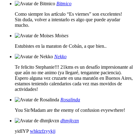
Bitmico
Como siempre los artículo “Es viernes” son excelentes!
Sin duda, volver a intentarlo es algo que puede ayudar
mucho.
Moises
Estubistes en la maraton de Cobán, a que bien..
Nekko
Te felicito Stephanie!!! 21kms es un desafío impresionante al
que aún no me animo (ya llegaré, tenganme paciencia).
Espero alguna vez cruzarte en una maratón en Buenos Aires,
estamos teniendo calendarios cada vez mas movidos de
actividades!
Rosalinda
You Sir/Madam are the enemy of confusion evyewrhere!
dhmjkvzn
yidIYP
whktzfzyykjj