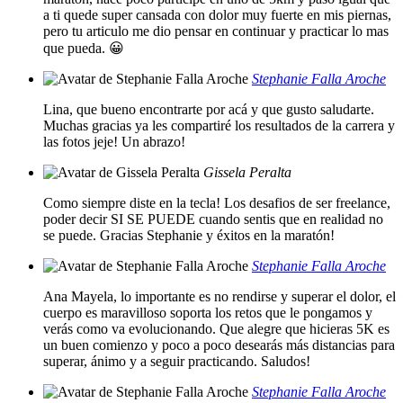
a ti quede super cansada con dolor muy fuerte en mis piernas,
pero tu articulo me dio pensar en continuar y practicar lo mas
que pueda. 😀
Stephanie Falla Aroche
Lina, que bueno encontrarte por acá y que gusto saludarte.
Muchas gracias ya les compartiré los resultados de la carrera y
las fotos jeje! Un abrazo!
Gissela Peralta
Como siempre diste en la tecla! Los desafios de ser freelance,
poder decir SI SE PUEDE cuando sentis que en realidad no
se puede. Gracias Stephanie y éxitos en la maratón!
Stephanie Falla Aroche
Ana Mayela, lo importante es no rendirse y superar el dolor, el
cuerpo es maravilloso soporta los retos que le pongamos y
verás como va evolucionando. Que alegre que hicieras 5K es
un buen comienzo y poco a poco desearás más distancias para
superar, ánimo y a seguir practicando. Saludos!
Stephanie Falla Aroche