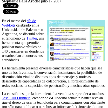
Stephanie Falla Aroche
julio 17 2007
En el marco del
día de
Weblogs
celebrado en la
Universidad de Palermo en
Argentina, se discutió sobre
el fenómeno de
Twitter
, una
herramienta que permite
publicar nano-artículos de
140 caracteres en donde los
usuarios dan a conoces sus
actividades.
La herramienta presenta diversas características que hacen que sea
uno de los favoritos: la conversación instantánea, la posibilidad de
diseminación viral de distintos tipos de mensajes y noticias,
desarrollo de capacidades de colaboración, el fortalecimiento de
redes sociales, la capacidad de penetración y muchas otras opciones.
La cuestión es que la herramienta ha venido a sorprender a muchos,
José Luis Orihuela
, creador de e-Cuaderno señala “Twitter revelan
que el deseo de usar la tecnología para comunicarnos con otra gente
(no sólo para publicar o para buscar información) sigue siendo uno