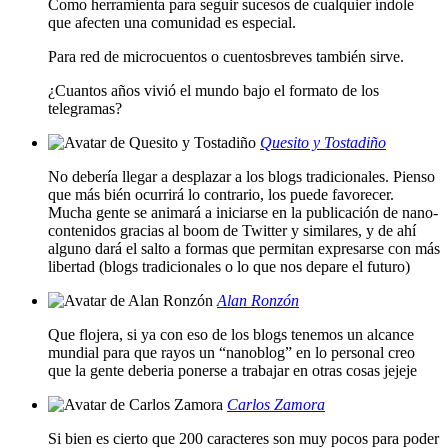
Como herramienta para seguir sucesos de cualquier índole
que afecten una comunidad es especial.
Para red de microcuentos o cuentosbreves también sirve.
¿Cuantos años vivió el mundo bajo el formato de los
telegramas?
Quesito y Tostadiño
No debería llegar a desplazar a los blogs tradicionales. Pienso
que más bién ocurrirá lo contrario, los puede favorecer.
Mucha gente se animará a iniciarse en la publicación de nano-
contenidos gracias al boom de Twitter y similares, y de ahí
alguno dará el salto a formas que permitan expresarse con más
libertad (blogs tradicionales o lo que nos depare el futuro)
Alan Ronzón
Que flojera, si ya con eso de los blogs tenemos un alcance
mundial para que rayos un “nanoblog” en lo personal creo
que la gente deberia ponerse a trabajar en otras cosas jejeje
Carlos Zamora
Si bien es cierto que 200 caracteres son muy pocos para poder