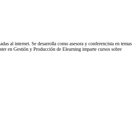
adas al internet. Se desarrolla como asesora y conferencista en temas
ter en Gestión y Producción de Elearning imparte cursos sobre