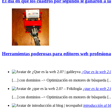
El día en que los cuadros por segundo le ganaron a la
Herramientas poderosas para editores web profesiona
¿Que es la web 2.0
[…] con dominios –> Optimización en motores de búsqueda [
¿que es la web 2.0
[…] con dominios –> Optimización en motores de búsqueda [
introducción al b