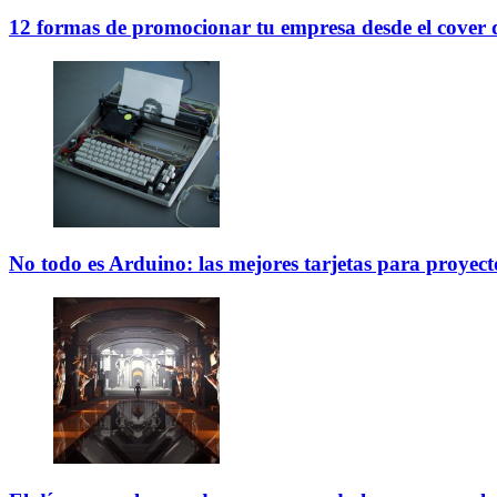
12 formas de promocionar tu empresa desde el cover
No todo es Arduino: las mejores tarjetas para proyecto