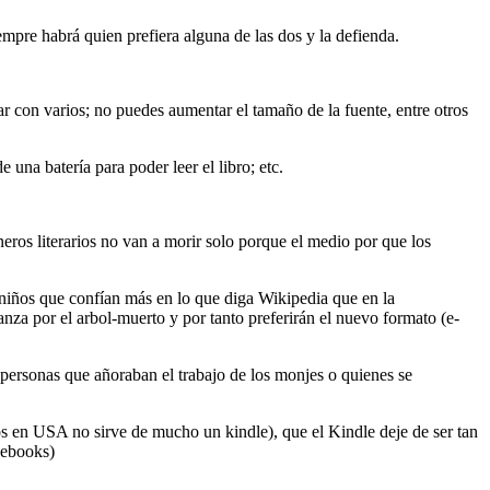
pre habrá quien prefiera alguna de las dos y la defienda.
ar con varios; no puedes aumentar el tamaño de la fuente, entre otros
 una batería para poder leer el libro; etc.
ros literarios no van a morir solo porque el medio por que los
s niños que confían más en lo que diga Wikipedia que en la
za por el arbol-muerto y por tanto preferirán el nuevo formato (e-
personas que añoraban el trabajo de los monjes o quienes se
os en USA no sirve de mucho un kindle), que el Kindle deje de ser tan
 ebooks)