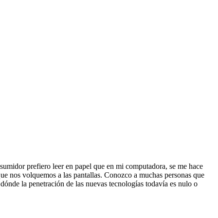
nsumidor prefiero leer en papel que en mi computadora, se me hace
 que nos volquemos a las pantallas. Conozco a muchas personas que
s dónde la penetración de las nuevas tecnologías todavía es nulo o