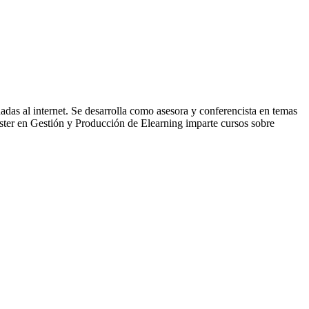
adas al internet. Se desarrolla como asesora y conferencista en temas
ter en Gestión y Producción de Elearning imparte cursos sobre