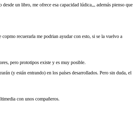
lo desde un libro, me ofrece esa capacidad lúdica,,, además pienso que
copmo recuerarla me podrian ayudar con esto, si se la vuelvo a
ores, pero prototipos existe y es muy posible.
án (y están entrando) en los países desarrollados. Pero sin duda, el
multimedia con unos compañeros.