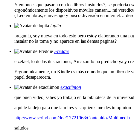
Y entonces que pasaria con los libros ilustrados?, se perderia 
ergonómicamente los dispositivos móviles cansan,,, mi veredic
( Leo en libros, e investigo y busco diversión en internet… desd
lupita
pregunta, soy nueva en todo esto pero estoy elaborando una pa
instalar no la toma y no aparece en las demas paginas?
Freddie
etzekiel, lo de las ilustraciones, Amazon lo ha predicho ya y cr
Ergonomicamente, un Kindle es más comodo que un libro de verda
papel desaparecerá.
exactlimon
que buen video, sabes yo trabajo en la biblioteca de la univers
aqui te la dejo para que la mires y si quieres me des tu opinion
http://www.scribd.com/doc/17721968/Contenido-Multimedia
saludos