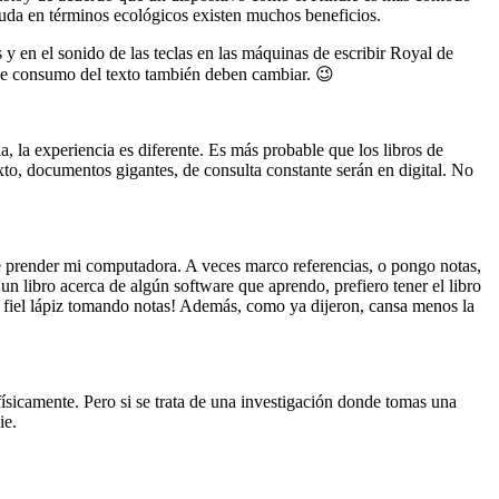
duda en términos ecológicos existen muchos beneficios.
s y en el sonido de las teclas en las máquinas de escribir Royal de
de consumo del texto también deben cambiar. 😉
, la experiencia es diferente. Es más probable que los libros de
 texto, documentos gigantes, de consulta constante serán en digital. No
que prender mi computadora. A veces marco referencias, o pongo notas,
un libro acerca de algún software que aprendo, prefiero tener el libro
l fiel lápiz tomando notas! Además, como ya dijeron, cansa menos la
o físicamente. Pero si se trata de una investigación donde tomas una
ie.