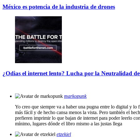
México es potencia de la industria de drones
¿Odias el internet lento? Lucha por la Neutralidad de
markopunk
Yo creo que siempre va a haber una pugna entre lo digital y lo
más fácil y de hecho cansa menos la vista. Pero también el he
prefieren imprimir lo que bajan de internet para poder leerlo co
mínimo, lugares dónde el libro mismo a las justas llega
etzekiel