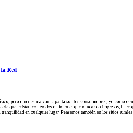
 la Red
 físico, pero quienes marcan la pauta son los consumidores, yo como co
cho de que existan contenidos en internet que nunca son impresos, hace
n tranquilidad en cualquier lugar. Pensemos también en los sitios rurale