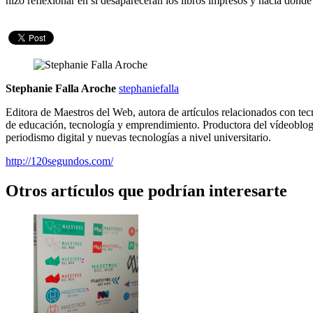
hizo reflexionar en si desapareceran los libros impresos y hacia dónde 
Stephanie Falla Aroche
stephaniefalla
Editora de Maestros del Web, autora de artículos relacionados con tec
de educación, tecnología y emprendimiento. Productora del vídeoblo
periodismo digital y nuevas tecnologías a nivel universitario.
http://120segundos.com/
Otros artículos que podrían interesarte