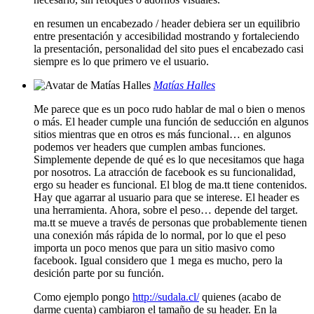
en resumen un encabezado / header debiera ser un equilibrio
entre presentación y accesibilidad mostrando y fortaleciendo
la presentación, personalidad del sito pues el encabezado casi
siempre es lo que primero ve el usuario.
Matías Halles
Me parece que es un poco rudo hablar de mal o bien o menos
o más. El header cumple una función de seducción en algunos
sitios mientras que en otros es más funcional… en algunos
podemos ver headers que cumplen ambas funciones.
Simplemente depende de qué es lo que necesitamos que haga
por nosotros. La atracción de facebook es su funcionalidad,
ergo su header es funcional. El blog de ma.tt tiene contenidos.
Hay que agarrar al usuario para que se interese. El header es
una herramienta. Ahora, sobre el peso… depende del target.
ma.tt se mueve a través de personas que probablemente tienen
una conexión más rápida de lo normal, por lo que el peso
importa un poco menos que para un sitio masivo como
facebook. Igual considero que 1 mega es mucho, pero la
desición parte por su función.
Como ejemplo pongo
http://sudala.cl/
quienes (acabo de
darme cuenta) cambiaron el tamaño de su header. En la