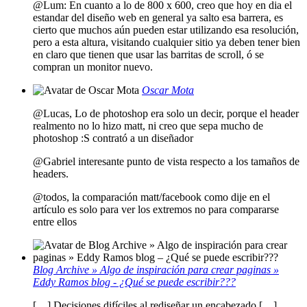
@Lum: En cuanto a lo de 800 x 600, creo que hoy en dia el
estandar del diseño web en general ya salto esa barrera, es
cierto que muchos aún pueden estar utilizando esa resolución,
pero a esta altura, visitando cualquier sitio ya deben tener bien
en claro que tienen que usar las barritas de scroll, ó se
compran un monitor nuevo.
Oscar Mota
@Lucas, Lo de photoshop era solo un decir, porque el header
realmento no lo hizo matt, ni creo que sepa mucho de
photoshop :S contrató a un diseñador
@Gabriel interesante punto de vista respecto a los tamaños de
headers.
@todos, la comparación matt/facebook como dije en el
artículo es solo para ver los extremos no para compararse
entre ellos
Blog Archive » Algo de inspiración para crear paginas »
Eddy Ramos blog - ¿Qué se puede escribir???
[…] Decisiones difíciles al rediseñar un encabezado […]