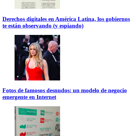
Derechos digitales en América Latina, los gobiernos
te están observando (y espiando)
Fotos de famosos desnudos: un modelo de negocio
emergente en Internet