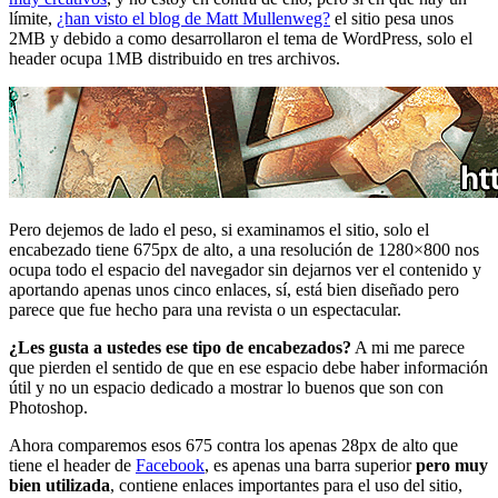
límite,
¿han visto el blog de Matt Mullenweg?
el sitio pesa unos
2MB y debido a como desarrollaron el tema de WordPress, solo el
header ocupa 1MB distribuido en tres archivos.
Pero dejemos de lado el peso, si examinamos el sitio, solo el
encabezado tiene 675px de alto, a una resolución de 1280×800 nos
ocupa todo el espacio del navegador sin dejarnos ver el contenido y
aportando apenas unos cinco enlaces, sí, está bien diseñado pero
parece que fue hecho para una revista o un espectacular.
¿Les gusta a ustedes ese tipo de encabezados?
A mi me parece
que pierden el sentido de que en ese espacio debe haber información
útil y no un espacio dedicado a mostrar lo buenos que son con
Photoshop.
Ahora comparemos esos 675 contra los apenas 28px de alto que
tiene el header de
Facebook
, es apenas una barra superior
pero muy
bien utilizada
, contiene enlaces importantes para el uso del sitio,