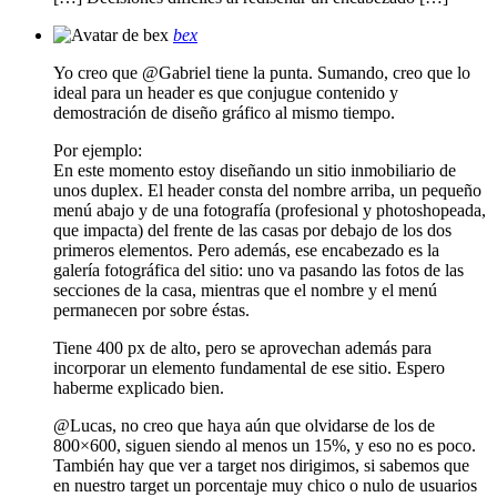
bex
Yo creo que @Gabriel tiene la punta. Sumando, creo que lo
ideal para un header es que conjugue contenido y
demostración de diseño gráfico al mismo tiempo.
Por ejemplo:
En este momento estoy diseñando un sitio inmobiliario de
unos duplex. El header consta del nombre arriba, un pequeño
menú abajo y de una fotografía (profesional y photoshopeada,
que impacta) del frente de las casas por debajo de los dos
primeros elementos. Pero además, ese encabezado es la
galería fotográfica del sitio: uno va pasando las fotos de las
secciones de la casa, mientras que el nombre y el menú
permanecen por sobre éstas.
Tiene 400 px de alto, pero se aprovechan además para
incorporar un elemento fundamental de ese sitio. Espero
haberme explicado bien.
@Lucas, no creo que haya aún que olvidarse de los de
800×600, siguen siendo al menos un 15%, y eso no es poco.
También hay que ver a target nos dirigimos, si sabemos que
en nuestro target un porcentaje muy chico o nulo de usuarios