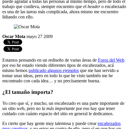
puede agradar a todas las personas al mismo tiempo, pero de todo el
trabajo que conlleva, siempre encuentro que el
header
o encabezado
es una de las tareas más complicada, ahora mismo me encuentro
lidiando con ello.
Oscar Mota
mayo 27 2009
Estamos pensando en un rediseño de varias áreas de
Foros del Web
por eso he estado viendo diferentes tipos de encabezados, acá
mismo hemos
publicado algunos ejemplos
que me han servido a
tomar unas ideas, pero en todo lo que he visto también me he
encontrado con cada idea… y no precísamente buena.
¿El tamaño importa?
Yo creo que sí, y mucho, un encabezado es una parte importante de
un sitio web, pero no
la más importante
por eso hay que tener
cuidado con cuánto espacio del sitio en general le dedicamos.
Es cierto que hay gente muy talentosa y puede crear
encabezados
muy creativos
, y no estoy en contra de ello, pero sí en que hay un