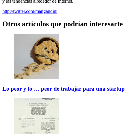
y las tendencias alrededor de Internet.
http://twitter.com/mangandini
Otros artículos que podrían interesarte
Lo peor y lo … peor de trabajar para una startup