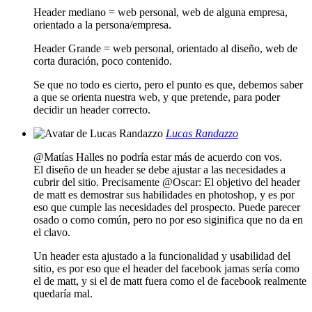
Header mediano = web personal, web de alguna empresa,
orientado a la persona/empresa.
Header Grande = web personal, orientado al diseño, web de
corta duración, poco contenido.
Se que no todo es cierto, pero el punto es que, debemos saber
a que se orienta nuestra web, y que pretende, para poder
decidir un header correcto.
Lucas Randazzo
@Matías Halles no podría estar más de acuerdo con vos.
El diseño de un header se debe ajustar a las necesidades a
cubrir del sitio. Precisamente @Oscar: El objetivo del header
de matt es demostrar sus habilidades en photoshop, y es por
eso que cumple las necesidades del prospecto. Puede parecer
osado o como común, pero no por eso siginifica que no da en
el clavo.
Un header esta ajustado a la funcionalidad y usabilidad del
sitio, es por eso que el header del facebook jamas sería como
el de matt, y si el de matt fuera como el de facebook realmente
quedaría mal.