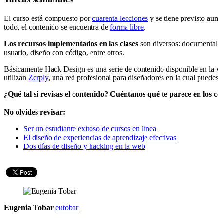
El curso está compuesto por
cuarenta lecciones
y se tiene previsto aum
todo, el contenido se encuentra de
forma libre
.
Los recursos implementados en las clases
son diversos: documentales
usuario, diseño con código, entre otros.
Básicamente Hack Design es una serie de contenido disponible en la w
utilizan
Zerply
, una red profesional para diseñadores en la cual puedes
¿Qué tal si revisas el contenido? Cuéntanos qué te parece en los 
No olvides revisar:
Ser un estudiante exitoso de cursos en línea
El diseño de experiencias de aprendizaje efectivas
Dos días de diseño y hacking en la web
Eugenia Tobar
eutobar