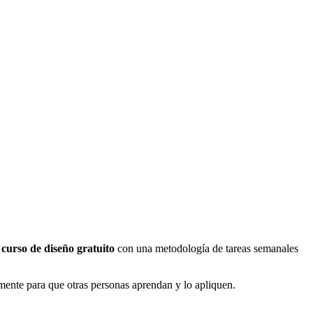
n
curso de diseño gratuito
con una metodología de tareas semanales
mente para que otras personas aprendan y lo apliquen.