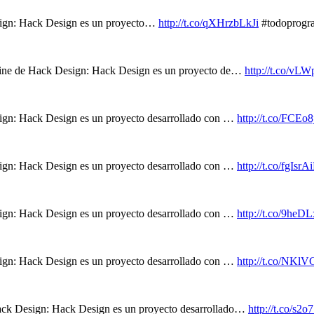
esign: Hack Design es un proyecto…
http://t.co/qXHrzbLkJi
#todoprogr
nline de Hack Design: Hack Design es un proyecto de…
http://t.co/vL
sign: Hack Design es un proyecto desarrollado con …
http://t.co/FCEo
sign: Hack Design es un proyecto desarrollado con …
http://t.co/fgIsrA
sign: Hack Design es un proyecto desarrollado con …
http://t.co/9heD
sign: Hack Design es un proyecto desarrollado con …
http://t.co/NKl
Hack Design: Hack Design es un proyecto desarrollado…
http://t.co/s2