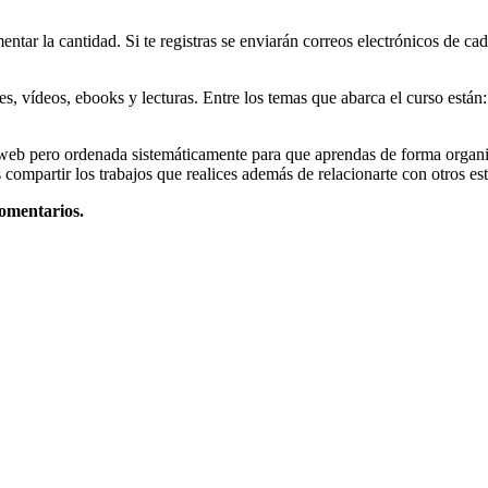
entar la cantidad. Si te registras se enviarán correos electrónicos de c
, vídeos, ebooks y lecturas. Entre los temas que abarca el curso están:
eb pero ordenada sistemáticamente para que aprendas de forma organiza
 compartir los trabajos que realices además de relacionarte con otros est
comentarios.