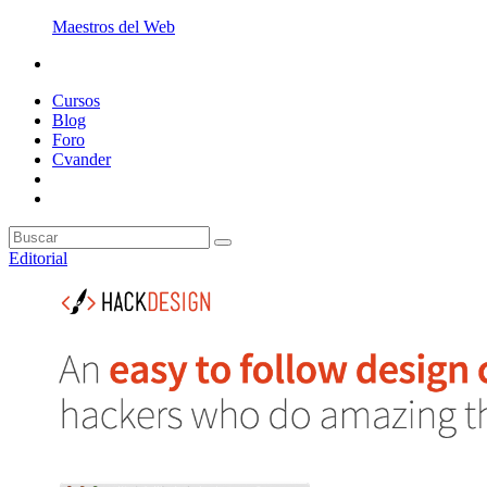
Maestros del Web
Cursos
Blog
Foro
Cvander
Editorial