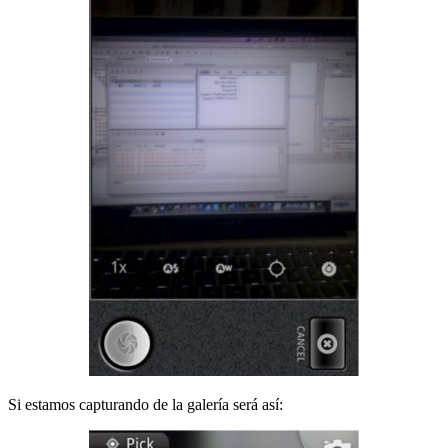
Si estamos capturando de la galería será así: