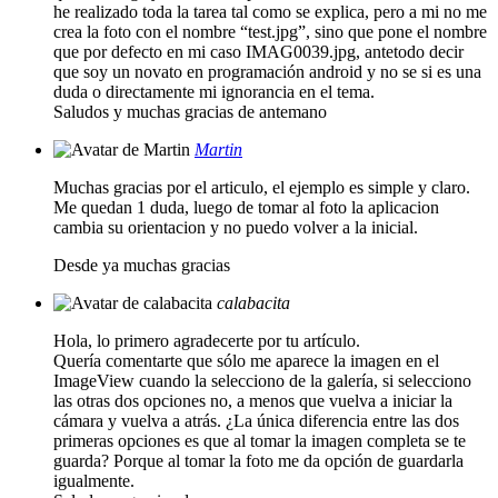
he realizado toda la tarea tal como se explica, pero a mi no me
crea la foto con el nombre “test.jpg”, sino que pone el nombre
que por defecto en mi caso IMAG0039.jpg, antetodo decir
que soy un novato en programación android y no se si es una
duda o directamente mi ignorancia en el tema.
Saludos y muchas gracias de antemano
Martin
Muchas gracias por el articulo, el ejemplo es simple y claro.
Me quedan 1 duda, luego de tomar al foto la aplicacion
cambia su orientacion y no puedo volver a la inicial.
Desde ya muchas gracias
calabacita
Hola, lo primero agradecerte por tu artículo.
Quería comentarte que sólo me aparece la imagen en el
ImageView cuando la selecciono de la galería, si selecciono
las otras dos opciones no, a menos que vuelva a iniciar la
cámara y vuelva a atrás. ¿La única diferencia entre las dos
primeras opciones es que al tomar la imagen completa se te
guarda? Porque al tomar la foto me da opción de guardarla
igualmente.