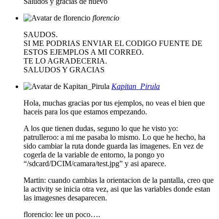
Saludos y gracias de nuevo
florencio
SAUDOS.
SI ME PODRIAS ENVIAR EL CODIGO FUENTE DE
ESTOS EJEMPLOS A MI CORREO.
TE LO AGRADECERIA.
SALUDOS Y GRACIAS
Kapitan_Pirula
Hola, muchas gracias por tus ejemplos, no veas el bien que
haceis para los que estamos empezando.
A los que tienen dudas, seguno lo que he visto yo:
patrulleroo: a mi me pasaba lo mismo. Lo que he hecho, ha
sido cambiar la ruta donde guarda las imagenes. En vez de
cogerla de la variable de entorno, la pongo yo
“/sdcard/DCIM/camara/test.jpg” y asi aparece.
Martin: cuando cambias la orientacion de la pantalla, creo que
la activity se inicia otra vez, asi que las variables donde estan
las imagesnes desaparecen.
florencio: lee un poco….