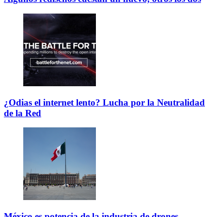
¿Odias el internet lento? Lucha por la Neutralidad
de la Red
México es potencia de la industria de drones