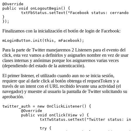
@Override

public void onLogoutBegin() {

	txtFbStatus.setText("Facebook status: cerrando sesión...");

}

Finalizamos con la inicialización el botón de login de Facebook:
Para la parte de Twitter manejaremos 2 Listeners para el evento del
click, esta vez vamos a definirlos y asignarles nombre en vez de usar
clases internas y anónimas porque los asignaremos varias veces
(dependiendo del estado de la autenticación).
El primer listener, el utilizado cuando aun no se inicia sesión,
requiere que al darle click al botón obtenga el requestToken y a
través de un intent con el URL recibido levante una actividad (el
navegador) y muestre al usuario la pantalla de Twitter solicitando su
aprobación.
twitter_auth = new OnClickListener() {

	@Override

	public void onClick(View v) {

		txtTwStatus.setText("Twitter status: iniciando sesión");

		try {
