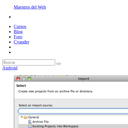
Maestros del Web
Cursos
Blog
Foro
Cvander
Android