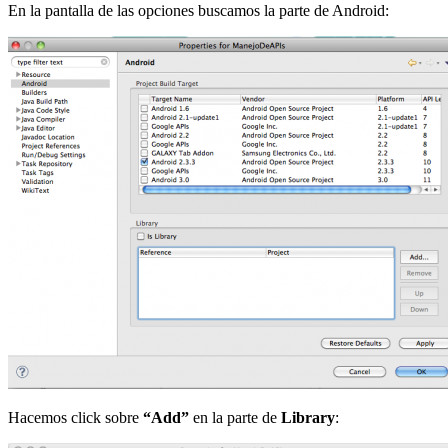
En la pantalla de las opciones buscamos la parte de Android:
Hacemos click sobre
“Add”
en la parte de
Library
: