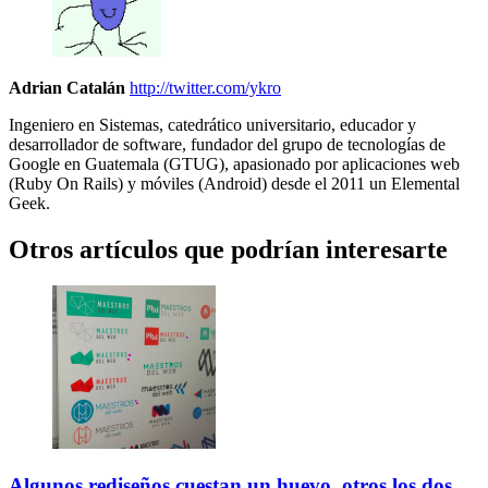
Adrian Catalán
http://twitter.com/ykro
Ingeniero en Sistemas, catedrático universitario, educador y
desarrollador de software, fundador del grupo de tecnologías de
Google en Guatemala (GTUG), apasionado por aplicaciones web
(Ruby On Rails) y móviles (Android) desde el 2011 un Elemental
Geek.
Otros artículos que podrían interesarte
Algunos rediseños cuestan un huevo, otros los dos