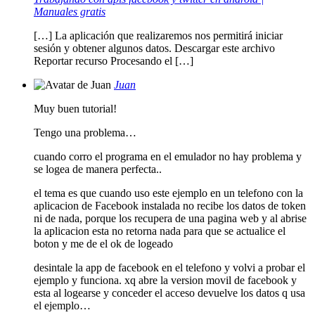
Manuales gratis
[…] La aplicación que realizaremos nos permitirá iniciar
sesión y obtener algunos datos. Descargar este archivo
Reportar recurso Procesando el […]
Juan
Muy buen tutorial!
Tengo una problema…
cuando corro el programa en el emulador no hay problema y
se logea de manera perfecta..
el tema es que cuando uso este ejemplo en un telefono con la
aplicacion de Facebook instalada no recibe los datos de token
ni de nada, porque los recupera de una pagina web y al abrise
la aplicacion esta no retorna nada para que se actualice el
boton y me de el ok de logeado
desintale la app de facebook en el telefono y volvi a probar el
ejemplo y funciona. xq abre la version movil de facebook y
esta al logearse y conceder el acceso devuelve los datos q usa
el ejemplo…