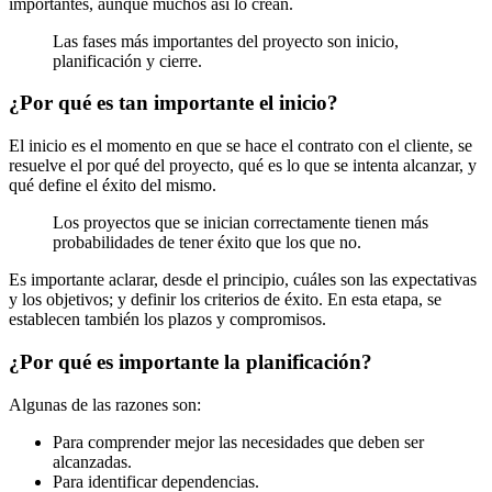
importantes, aunque muchos así lo crean.
Las fases más importantes del proyecto son inicio,
planificación y cierre.
¿Por qué es tan importante el inicio?
El inicio es el momento en que se hace el contrato con el cliente, se
resuelve el por qué del proyecto, qué es lo que se intenta alcanzar, y
qué define el éxito del mismo.
Los proyectos que se inician correctamente tienen más
probabilidades de tener éxito que los que no.
Es importante aclarar, desde el principio, cuáles son las expectativas
y los objetivos; y definir los criterios de éxito. En esta etapa, se
establecen también los plazos y compromisos.
¿Por qué es importante la planificación?
Algunas de las razones son:
Para comprender mejor las necesidades que deben ser
alcanzadas.
Para identificar dependencias.