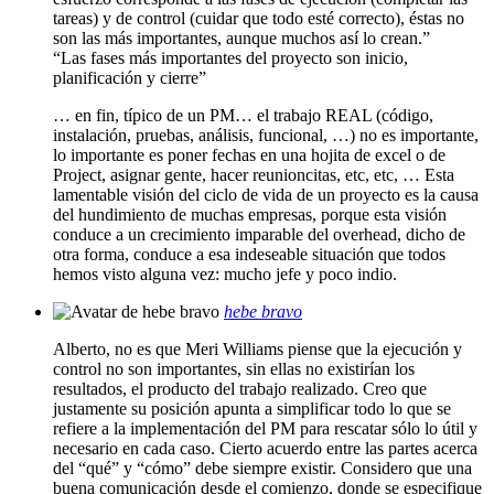
tareas) y de control (cuidar que todo esté correcto), éstas no
son las más importantes, aunque muchos así lo crean.”
“Las fases más importantes del proyecto son inicio,
planificación y cierre”
… en fin, típico de un PM… el trabajo REAL (código,
instalación, pruebas, análisis, funcional, …) no es importante,
lo importante es poner fechas en una hojita de excel o de
Project, asignar gente, hacer reunioncitas, etc, etc, … Esta
lamentable visión del ciclo de vida de un proyecto es la causa
del hundimiento de muchas empresas, porque esta visión
conduce a un crecimiento imparable del overhead, dicho de
otra forma, conduce a esa indeseable situación que todos
hemos visto alguna vez: mucho jefe y poco indio.
hebe bravo
Alberto, no es que Meri Williams piense que la ejecución y
control no son importantes, sin ellas no existirían los
resultados, el producto del trabajo realizado. Creo que
justamente su posición apunta a simplificar todo lo que se
refiere a la implementación del PM para rescatar sólo lo útil y
necesario en cada caso. Cierto acuerdo entre las partes acerca
del “qué” y “cómo” debe siempre existir. Considero que una
buena comunicación desde el comienzo, donde se especifique