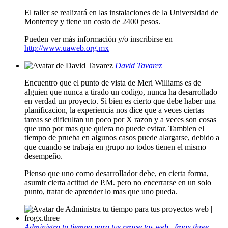
El taller se realizará en las instalaciones de la Universidad de
Monterrey y tiene un costo de 2400 pesos.
Pueden ver más información y/o inscribirse en
http://www.uaweb.org.mx
David Tavarez
Encuentro que el punto de vista de Meri Williams es de
alguien que nunca a tirado un codigo, nunca ha desarrollado
en verdad un proyecto. Si bien es cierto que debe haber una
planificacion, la experiencia nos dice que a veces ciertas
tareas se dificultan un poco por X razon y a veces son cosas
que uno por mas que quiera no puede evitar. Tambien el
tiempo de prueba en algunos casos puede alargarse, debido a
que cuando se trabaja en grupo no todos tienen el mismo
desempeño.
Pienso que uno como desarrollador debe, en cierta forma,
asumir cierta actitud de P.M. pero no encerrarse en un solo
punto, tratar de aprender lo mas que uno pueda.
Administra tu tiempo para tus proyectos web | frogx.three