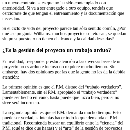
un nuevo contrato, si es que no ha sido contemplado con
anterioridad. Si va a ser entregado a otro equipo, tendrás que
cerciorarte de que tengan el entrenamiento y la documentación que
necesitan.
Si el ciclo de vida del proyecto parece tan sólo sentido común, ¿Por
qué -se pregunta Williams- muchos proyectos se retrasan, se quedan
sin presupuesto, o no tienen el alcance y la calidad deseadas?
¿Es la gestión del proyecto un trabajo arduo?
En realidad, -responde- prestar atención a las diversas fases de un
proyecto no es arduo e incluso no requiere mucho tiempo. Sin
embargo, hay dos opiniones por las que la gente no les da la debida
atención:
La primera opinión es que el P.M. distrae del “trabajo verdadero”.
Lamentablemente, sin el P.M. apropiado el “trabajo verdadero”
puede ser hecho en vano, hasta puede que luzca bien, pero si no
sirve será incorrecto.
La segunda opinión es que el P.M. demanda mucho tiempo. Esto
puede ser verdad, si intentas hacer todo lo que demanda el P.M.
tradicional. Recomienda buscar un equilibrio entre la “ciencia” del
P.M. (qué te dice que hagas) y el “arte” de la gestión de proyectos