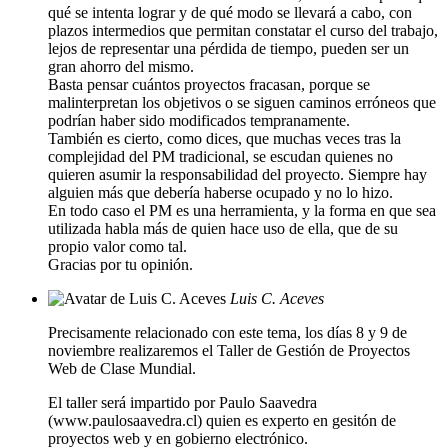
qué se intenta lograr y de qué modo se llevará a cabo, con
plazos intermedios que permitan constatar el curso del trabajo,
lejos de representar una pérdida de tiempo, pueden ser un
gran ahorro del mismo.
Basta pensar cuántos proyectos fracasan, porque se
malinterpretan los objetivos o se siguen caminos erróneos que
podrían haber sido modificados tempranamente.
También es cierto, como dices, que muchas veces tras la
complejidad del PM tradicional, se escudan quienes no
quieren asumir la responsabilidad del proyecto. Siempre hay
alguien más que debería haberse ocupado y no lo hizo.
En todo caso el PM es una herramienta, y la forma en que sea
utilizada habla más de quien hace uso de ella, que de su
propio valor como tal.
Gracias por tu opinión.
Luis C. Aceves
Precisamente relacionado con este tema, los días 8 y 9 de
noviembre realizaremos el Taller de Gestión de Proyectos
Web de Clase Mundial.
El taller será impartido por Paulo Saavedra
(www.paulosaavedra.cl) quien es experto en gesitón de
proyectos web y en gobierno electrónico.