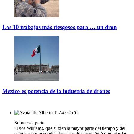
Los 10 trabajos más riesgosos para … un dron
México es potencia de la industria de drones
Alberto T.
Sobre esta parte:
“Dice Williams, que si bien la mayor parte del tiempo y del
esfuerzo corresponde a las fases de ejecución (completar las