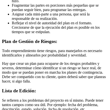
hizo.
Fragmentar las partes en porciones más pequeñas que se
puedan seguir bien, para programar las entregas.
Asignar cada mini-parte a una persona, que será la
responsable de su realización.
Reflejar el nivel de autoridad del plan en el formato.
Cerciorarse de que la ejecución del plan es posible en los
tiempos que se estipulan.
Plan de Gestión de Riesgos:
Todo emprendimiento tiene riesgos, para manejarlos es necesario
identificarlos y alinearlos por probabilidad y severidad.
Hay que crear un plan para ocuparse de los riesgos probables y
severos, determinar cómo identificar si un riesgo se hace real, de
modo que se puedan poner en marcha los planes de contingencia.
Debe ser compartido con tu cliente, quien deberá saber que planeas
hacer, si algo falla.
Lista de Edición:
Se refieren a los problemas del proyecto en sí mismo. Puede tener
tantos campos como sea útil. Por ejemplo: fecha del problema,
descripción, estado, solución, fecha de resolución, etc.