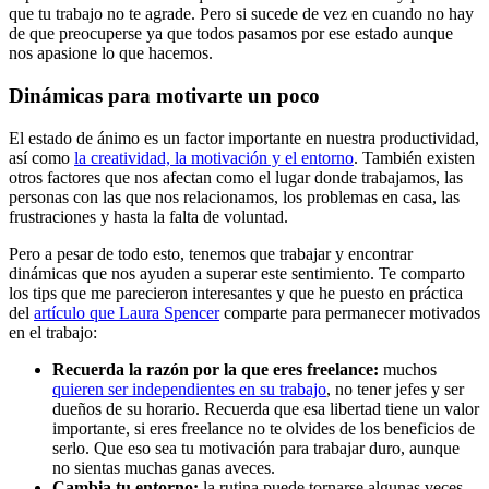
que tu trabajo no te agrade. Pero si sucede de vez en cuando no hay
de que preocuperse ya que todos pasamos por ese estado aunque
nos apasione lo que hacemos.
Dinámicas para motivarte un poco
El estado de ánimo es un factor importante en nuestra productividad,
así como
la creatividad, la motivación y el entorno
. También existen
otros factores que nos afectan como el lugar donde trabajamos, las
personas con las que nos relacionamos, los problemas en casa, las
frustraciones y hasta la falta de voluntad.
Pero a pesar de todo esto, tenemos que trabajar y encontrar
dinámicas que nos ayuden a superar este sentimiento. Te comparto
los tips que me parecieron interesantes y que he puesto en práctica
del
artículo que Laura Spencer
comparte para permanecer motivados
en el trabajo:
Recuerda la razón por la que eres freelance:
muchos
quieren ser independientes en su trabajo
, no tener jefes y ser
dueños de su horario. Recuerda que esa libertad tiene un valor
importante, si eres freelance no te olvides de los beneficios de
serlo. Que eso sea tu motivación para trabajar duro, aunque
no sientas muchas ganas aveces.
Cambia tu entorno:
la rutina puede tornarse algunas veces