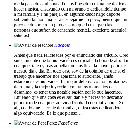
me la paso de aqui para allá.. los fines de semana me dedico a
hacer musica, ensayando con mi grupo o dedicandole tiempo
a mi familia y a mi pareja.. en algunos casos hago deporte
subiendo la montaña para despejarme un poco, pienso que un
poco de deporte o un gimnasio no queda mal para las
personas que sufren de cansancio mental.. excelente articulo!!
saludos!!
Nachole
Antes que nada felicidades por el enunciado del artículo. Creo
sinceramente que la motivación es crucial a la hora de afrontar
cualquier tarea y más aquella que nos lleva la mayor parte de
nuestro día a día. En todo caso soy de la opinión de que si el
trabajo que hacemos nos apasiona lo suficiente, jamás
estaremos desmotivados. La mejor defensa contra los ataques
de rutina y la mejor inyección contra los momentos de
desanimo, es tener una notable pasión por lo que hacemos.
Entiendo que una cosa es el saludable y necesario descanso
periodico de cualquier actividad y otra la desmotivación. Si
algo de lo que haces te desmotiva, quizá estás dedicándote a
algo equivocado. Es lo que pienso…
PepePerez