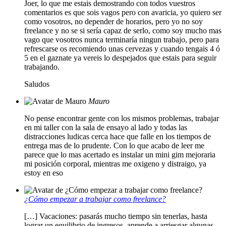
Joer, lo que me estais demostrando con todos vuestros
comentarios es que sois vagos pero con avaricia, yo quiero ser
como vosotros, no depender de horarios, pero yo no soy
freelance y no se si sería capaz de serlo, como soy mucho mas
vago que vosotros nunca terminaría ningun trabajo, pero para
refrescarse os recomiendo unas cervezas y cuando tengais 4 ó
5 en el gaznate ya vereis lo despejados que estais para seguir
trabajando.
Saludos
Mauro
No pense encontrar gente con los mismos problemas, trabajar
en mi taller con la sala de ensayo al lado y todas las
distracciones ludicas cerca hace que falle en los tiempos de
entrega mas de lo prudente. Con lo que acabo de leer me
parece que lo mas acertado es instalar un mini gim mejoraria
mi posición corporal, mientras me oxigeno y distraigo, ya
estoy en eso
¿Cómo empezar a trabajar como freelance?
[…] Vacaciones: pasarás mucho tiempo sin tenerlas, hasta
lograr un equilibrio de ingresos, aprende a arriesgar algunas