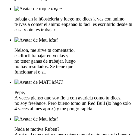
roque
trabaja en la h0osteleria y luego me dices k vas con animo
te ivas a comer el animo enpanao lo facil es escribirlo desde tu
casa y otra es trabajar
Mati
Nelson, me sirve tu comentario,
es difícil trabajar en ventas y
no tener ganas de trabajar, luego
no hay resultados. Se tiene que
funcionar si o sí.
MATI
Pepe,
A veces pienso que soy floja con avaricia como tu dices,
no soy freelance. Pero bueno tomo un Red Bull (lo hago solo
4 veces al mes aprox) y me pongo rápida.
Mati
Nada te motiva Ruben?
A mi nada me motiva, pero pienso en el pago que esta bueno