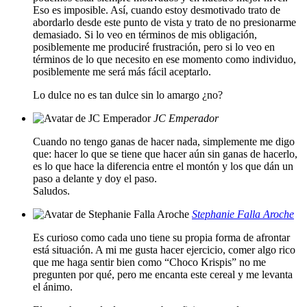
Eso es imposible. Así, cuando estoy desmotivado trato de
abordarlo desde este punto de vista y trato de no presionarme
demasiado. Si lo veo en términos de mis obligación,
posiblemente me produciré frustración, pero si lo veo en
términos de lo que necesito en ese momento como individuo,
posiblemente me será más fácil aceptarlo.
Lo dulce no es tan dulce sin lo amargo ¿no?
JC Emperador
Cuando no tengo ganas de hacer nada, simplemente me digo
que: hacer lo que se tiene que hacer aún sin ganas de hacerlo,
es lo que hace la diferencia entre el montón y los que dán un
paso a delante y doy el paso.
Saludos.
Stephanie Falla Aroche
Es curioso como cada uno tiene su propia forma de afrontar
está situación. A mi me gusta hacer ejercicio, comer algo rico
que me haga sentir bien como “Choco Krispis” no me
pregunten por qué, pero me encanta este cereal y me levanta
el ánimo.