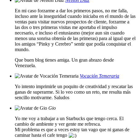
Nelson Diaz
En mi caso forzarme a dar los primeros pasos, no me falla,
incluso ante la inseguridad cuando iniciaba en el mundo de las
ventas para visitar nuevos prospectos de cliente, forzarme a
las dos o tres primeras visitas me aportaba el impulso
necesario, e incluso el entusiasmo (mejor aun sin cuando
menos una sonrisa obtenía de las primeras) para al igual que el
los amigos “Pinky y Cerebro” sentir que podía conquistar el
mundo.
Que buen blog tienes amiga. Un gran abrazo desde
Venezuela.
Vocación Temeraria
Yo intento imprimirle un poquito de creatividad y rescatar las
ganas de superarme. Si lo veo como un reto, me resulta más
sencillo motivarme. Saludos
Gio
Yo me voy a trabajar a un Starbucks que tengo cerca. El
cambio de ambiente y ver gente me refresca.
Mi problema es que a veces estoy tan vago que ni ganas de
caminar hasta el cafe tengo