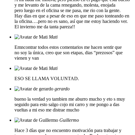
y me levanto de la cama renegando, molesta, enojada
pero luego en el oficina se me pasa, me rio con la gente.
Hay dias en que a pesar de eso en que me paso tonteando en
la oficina….pero no es sano, así que me estoy haciendo ver.
El invierno me da tanta pareza!!
Mati
Emncontrar todos estos comentarios me hacen sentir que
no soy la única, creo que son etapas, dias “prezosos” que
vienen y van
Mati
ESO SE LLAMA VOLUNTAD.
gerardo
bueno la verdad yo tambien me aburro mucho y eto s muy
seguido para esto salgo cojo mi carro y me pongo a das
vueltas a mi eso me distrae mucho
Guillermo
Hace 3 días que no encuentro motivación para trabajar y