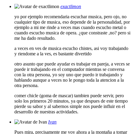
exactlimon
yo por ejemplo recomendaria escuchar musica, pero ojo, no
cualquier tipo de musica, eso depende de la personalidad, por
ejemplo a mi me rinde a veces mas cuando escucho metal o
cuando escucho musica de opera. ¿que constraste ,no? pero si
me ha dado resultado.
a veces en ves de musica escucho chistes, asi voy trabajando
y riendome a la ves, es bastante divertido
otro asunto que puede ayudar es trabajar en pareja, a veces se
puede ir trabajando en el computador mientras se conversa
con la otra persona, yo soy uno que puedo ir trabajando y
hablando aunque a veces no le pongo toda la atencion a la
otra persona.
comer chicle (goma de mascar) tambien puede servir, pero
solo los primeros 20 minutos, ya que despues de este tiempo
pierde su sabor y al sabernos simple nos puede influir en el
desarrollo de nuestras actividades.
Ivan
Pues mira, precisamente me voy ahora a la montaña a tomar