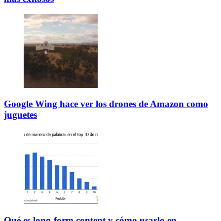
Google Wing hace ver los drones de Amazon como
juguetes
Qué es long-form content y cómo usarlo en