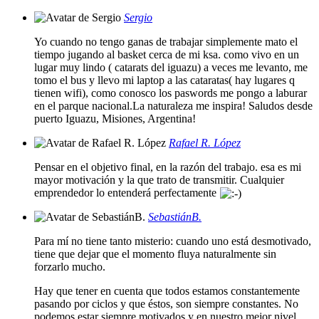
Sergio
Yo cuando no tengo ganas de trabajar simplemente mato el
tiempo jugando al basket cerca de mi ksa. como vivo en un
lugar muy lindo ( catarats del iguazu) a veces me levanto, me
tomo el bus y llevo mi laptop a las cataratas( hay lugares q
tienen wifi), como conosco los paswords me pongo a laburar
en el parque nacional.La naturaleza me inspira! Saludos desde
puerto Iguazu, Misiones, Argentina!
Rafael R. López
Pensar en el objetivo final, en la razón del trabajo. esa es mi
mayor motivación y la que trato de transmitir. Cualquier
emprendedor lo entenderá perfectamente
SebastiánB.
Para mí no tiene tanto misterio: cuando uno está desmotivado,
tiene que dejar que el momento fluya naturalmente sin
forzarlo mucho.
Hay que tener en cuenta que todos estamos constantemente
pasando por ciclos y que éstos, son siempre constantes. No
podemos estar siempre motivados y en nuestro mejor nivel.