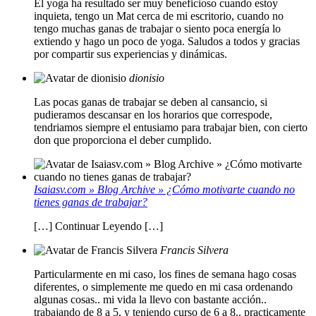
El yoga ha resultado ser muy beneficioso cuando estoy
inquieta, tengo un Mat cerca de mi escritorio, cuando no
tengo muchas ganas de trabajar o siento poca energía lo
extiendo y hago un poco de yoga. Saludos a todos y gracias
por compartir sus experiencias y dinámicas.
dionisio
Las pocas ganas de trabajar se deben al cansancio, si
pudieramos descansar en los horarios que correspode,
tendriamos siempre el entusiamo para trabajar bien, con cierto
don que proporciona el deber cumplido.
Isaiasv.com » Blog Archive » ¿Cómo motivarte cuando no
tienes ganas de trabajar?
[…] Continuar Leyendo […]
Francis Silvera
Particularmente en mi caso, los fines de semana hago cosas
diferentes, o simplemente me quedo en mi casa ordenando
algunas cosas.. mi vida la llevo con bastante acción..
trabajando de 8 a 5, y teniendo curso de 6 a 8.. practicamente