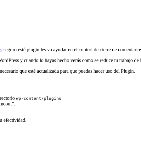
s
seguro esté plugin les va ayudar en el control de cierre de comentarios 
 WordPress y cuando lo hayas hecho verás como se reduce tu trabajo de
ecesario que esté actualizada para que puedas hacer uso del Plugin.
rectorio
.
wp-content/plugins
imeout”.
u efectividad.