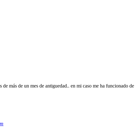
ts de más de un mes de antiguedad.. en mi caso me ha funcionado de
om