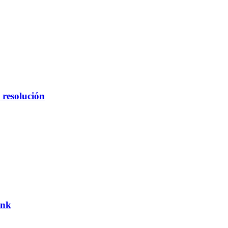
 resolución
ank