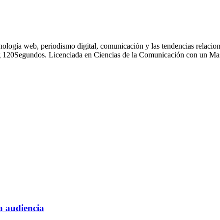
nología web, periodismo digital, comunicación y las tendencias relacion
g 120Segundos. Licenciada en Ciencias de la Comunicación con un Mas
a audiencia