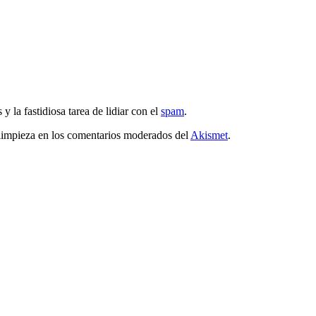
y la fastidiosa tarea de lidiar con el
spam
.
 limpieza en los comentarios moderados del
Akismet
.