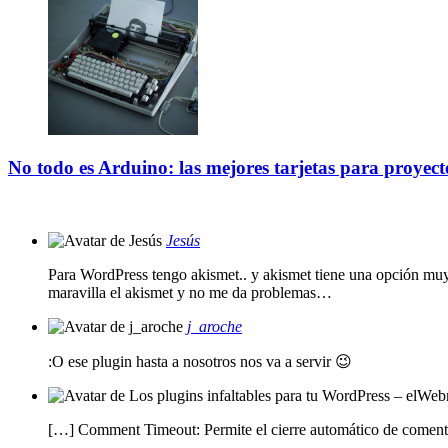
No todo es Arduino: las mejores tarjetas para proyecto
Jesús
Para WordPress tengo akismet.. y akismet tiene una opción mu
maravilla el akismet y no me da problemas…
j_aroche
:O ese plugin hasta a nosotros nos va a servir 😉
[…] Comment Timeout: Permite el cierre automático de coment