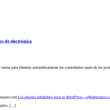
s de electrónica
y mona para eliminar automáticamente los comentarios spam de los pos
Los plugins infaltables para tu WordPress - elWebmaster.c
arios. […]