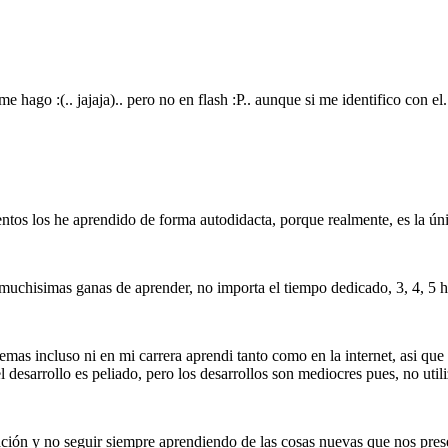
e hago :(.. jajaja).. pero no en flash :P.. aunque si me identifico con e
ntos los he aprendido de forma autodidacta, porque realmente, es la ún
muchisimas ganas de aprender, no importa el tiempo dedicado, 3, 4, 5 ha
mas incluso ni en mi carrera aprendi tanto como en la internet, asi que
desarrollo es peliado, pero los desarrollos son mediocres pues, no util
ación y no seguir siempre aprendiendo de las cosas nuevas que nos prese