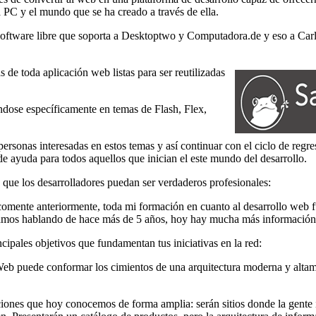
 PC y el mundo que se ha creado a través de ella.
 software libre que soporta a Desktoptwo y Computadora.de y eso a Carl
de toda aplicación web listas para ser reutilizadas
ndose específicamente en temas de Flash, Flex,
personas interesadas en estos temas y así continuar con el ciclo de regr
 de ayuda para todos aquellos que inician el este mundo del desarrollo.
a que los desarrolladores puedan ser verdaderos profesionales:
comente anteriormente, toda mi formación en cuanto al desarrollo web 
 Estamos hablando de hace más de 5 años, hoy hay mucha más información 
cipales objetivos que fundamentan tus iniciativas en la red:
b puede conformar los cimientos de una arquitectura moderna y altamen
iones que hoy conocemos de forma amplia: serán sitios donde la gente i