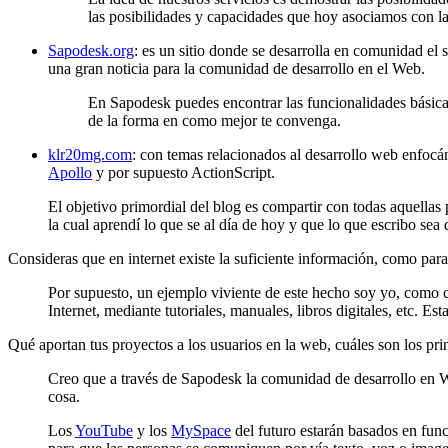
las posibilidades y capacidades que hoy asociamos con la
Sapodesk.org
: es un sitio donde se desarrolla en comunidad el
una gran noticia para la comunidad de desarrollo en el Web.
En Sapodesk puedes encontrar las funcionalidades básicas 
de la forma en como mejor te convenga.
klr20mg.com
: con temas relacionados al desarrollo web enfocá
Apollo
y por supuesto ActionScript.
El objetivo primordial del blog es compartir con todas aquellas 
la cual aprendí lo que se al día de hoy y que lo que escribo sea
Consideras que en internet existe la suficiente información, como par
Por supuesto, un ejemplo viviente de este hecho soy yo, como 
Internet, mediante tutoriales, manuales, libros digitales, etc.
Qué aportan tus proyectos a los usuarios en la web, cuáles son los prin
Creo que a través de Sapodesk la comunidad de desarrollo en We
cosa.
Los
YouTube
y los
MySpace
del futuro estarán basados en func