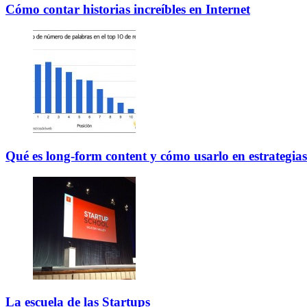
Cómo contar historias increíbles en Internet
Qué es long-form content y cómo usarlo en estrategia
La escuela de las Startups