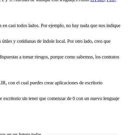
les en casi todos lados. Por ejemplo, no hay nada que nos indique
 útiles y cotidianas de índole local. Por otro lado, creo que
ispuestas a tomar riesgos, porque como sabemos, los contratos
, con el cual puedes crear aplicaciones de escritorio
de escritorio sin tener que comenzar de 0 con un nuevo lenguaje
nos en un futuro todas