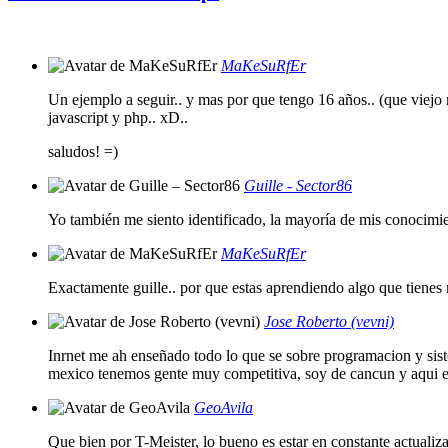
MaKeSuRfEr
Un ejemplo a seguir.. y mas por que tengo 16 años.. (que viejo m
javascript y php.. xD..
saludos! =)
Guille - Sector86
Yo también me siento identificado, la mayoría de mis conocimie
MaKeSuRfEr
Exactamente guille.. por que estas aprendiendo algo que tienes 
Jose Roberto (vevni)
Inrnet me ah enseñado todo lo que se sobre programacion y siste
mexico tenemos gente muy competitiva, soy de cancun y aqui el 
GeoAvila
Que bien por T-Meister, lo bueno es estar en constante actualiz