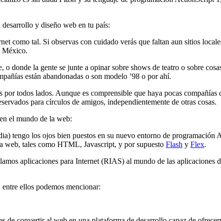
 desarrollo y diseño web en tu país:
rnet como tal. Si observas con cuidado verás que faltan aun sitios loca
e México.
e, o donde la gente se junte a opinar sobre shows de teatro o sobre cosas
mpañías están abandonadas o son modelo ’98 o por ahí.
os por todos lados. Aunque es comprensible que haya pocas compañías d
servados para círculos de amigos, independientemente de otras cosas.
 en el mundo de la web:
) tengo los ojos bien puestos en su nuevo entorno de programación AIR
ara web, tales como HTML, Javascript, y por supuesto
Flash
y
Flex
.
llamos aplicaciones para Internet (RIAS) al mundo de las aplicaciones 
, entre ellos podemos mencionar:
des de convertir al web en una plataforma de desarrollo capaz de ofrecer