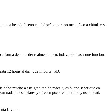
l.. nunca he sido bueno en el diseño.. por eso me enfoco a xhtml, css,
ica forma de aprender realmente bien, indagando hasta que funciona.
sta 12 horas al dia.. que importa.. xD.
 le debo mucho a esta gran red de redes, y es bueno saber que en
izan nada de estandares y ofrecen poco rendimiento y usabilidad.
nta la vida..