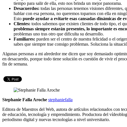
tiempo para salir de ella, esto nos brinda un mejor panorama.
Desacuerdos:
todas las personas tenemos visiones diferentes, 
hablar con esa persona, no queremos toparnos con ella en ningún
Esto
puede ayudar a evitarte esas cansadas dinámicas de e
Clientes:
todos sabemos que existen clientes de todo tipo, el qu
problemas siempre estarán presentes, lo importante es enco
problemas uno tras otro que dificulta su desarrollo.
Familiares:
pueden ser el centro de nuestra felicidad o el orig
sabes que siempre trae consigo problemas. Soluciona la situaci
Algunas personas a mi alrededor me dicen que soy demasiado optimista
en desacuerdo, porque todo tiene solución es cuestión de vivir el proc
fin de semana.
Stephanie Falla Aroche
stephaniefalla
Editora de Maestros del Web, autora de artículos relacionados con tec
de educación, tecnología y emprendimiento. Productora del vídeoblo
periodismo digital y nuevas tecnologías a nivel universitario.