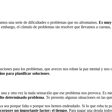
amos una serie de dificultades o problemas que no afrontamos.
Es muy 
Sin embargo, el cúmulo de problemas sin resolver que llevamos a cuestas
ciones para los problemas, que aveces nos roban la paz mental y nos coa
ino para planificar soluciones
.
una y otra vez la mala sensación que ese problema nos provoca. Es me
uelto determinado problema
. Te presento algunas situaciones en las qu
ya sea porque falta o porque nos hemos endeudado. Si lo que roba tu pa
ncorpore un importante factor: el tiempo
. Para pagar una deuda todos