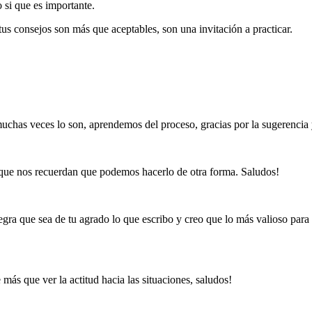
 si que es importante.
tus consejos son más que aceptables, son una invitación a practicar.
uchas veces lo son, aprendemos del proceso, gracias por la sugerencia
 que nos recuerdan que podemos hacerlo de otra forma. Saludos!
legra que sea de tu agrado lo que escribo y creo que lo más valioso par
 más que ver la actitud hacia las situaciones, saludos!