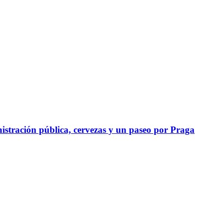
istración pública, cervezas y un paseo por Praga