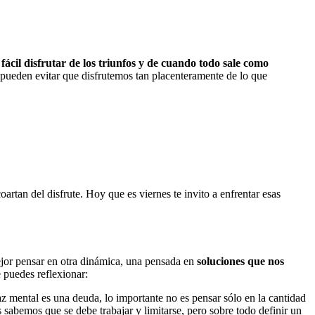
fácil disfrutar de los triunfos y de cuando todo sale como
, pueden evitar que disfrutemos tan placenteramente de lo que
rtan del disfrute. Hoy que es viernes te invito a enfrentar esas
jor pensar en otra dinámica, una pensada en
soluciones que nos
e puedes reflexionar:
z mental es una deuda, lo importante no es pensar sólo en la cantidad
 sabemos que se debe trabajar y limitarse, pero sobre todo definir un