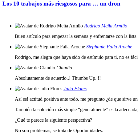
Los 10 trabajos más riesgosos para … un dron
Rodrigo Mejía Armijo
Buen artículo para empezar la semana y enfrentarse con la lista
Stephanie Falla Aroche
Rodrigo, me alegra que haya sido de estímulo para ti, no es fáci
Claudio
Absolutamente de acuerdo..! Thumbs Up..!!
Julio Flores
Así es! actitud positiva ante todo, me pregunto ¿de que sirve 
También la solución más simple “generalmente” es la adecuada, p
¿Qué te parece la siguiente perspectiva?
No son problemas, se trata de Oportunidades.