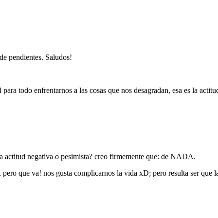
 de pendientes. Saludos!
l para todo enfrentarnos a las cosas que nos desagradan, esa es la actit
una actitud negativa o pesimista? creo firmemente que: de NADA.
ero que va! nos gusta complicarnos la vida xD; pero resulta ser que la 