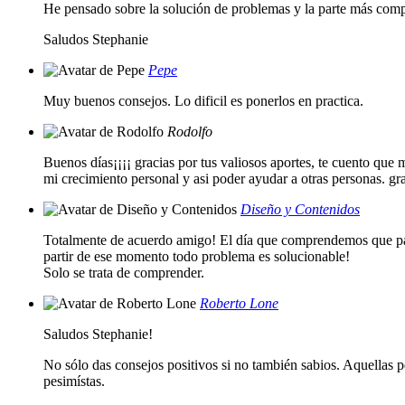
He pensado sobre la solución de problemas y la parte más compl
Saludos Stephanie
Pepe
Muy buenos consejos. Lo dificil es ponerlos en practica.
Rodolfo
Buenos días¡¡¡¡ gracias por tus valiosos aportes, te cuento que
mi crecimiento personal y asi poder ayudar a otras personas. gra
Diseño y Contenidos
Totalmente de acuerdo amigo! El día que comprendemos que para
partir de ese momento todo problema es solucionable!
Solo se trata de comprender.
Roberto Lone
Saludos Stephanie!
No sólo das consejos positivos si no también sabios. Aquellas 
pesimístas.