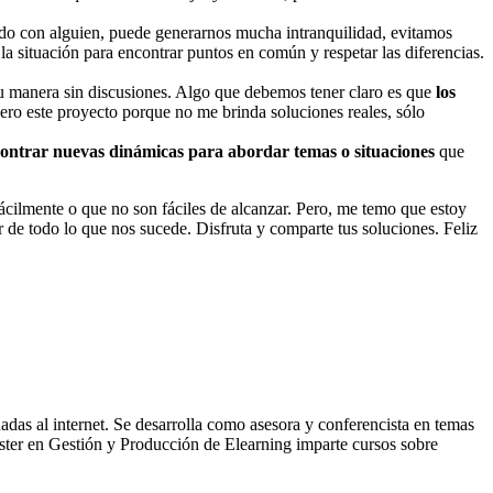
erdo con alguien, puede generarnos mucha intranquilidad, evitamos
a situación para encontrar puntos en común y respetar las diferencias.
 su manera sin discusiones. Algo que debemos tener claro es que
los
iero este proyecto porque no me brinda soluciones reales, sólo
ontrar nuevas dinámicas para abordar temas o situaciones
que
cilmente o que no son fáciles de alcanzar. Pero, me temo que estoy
r de todo lo que nos sucede. Disfruta y comparte tus soluciones. Feliz
adas al internet. Se desarrolla como asesora y conferencista en temas
ter en Gestión y Producción de Elearning imparte cursos sobre