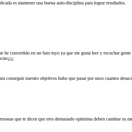
icada es mantener una buena auto-disciplina para lograr resultados.
 me he convertido en un fans tuyo ya que me gusta leer y escuchar gente
cias¡¡¡¡
 conseguir nuestro objetivos hubo que pasar por unos cuantos desacie
personas que te dicen que eres demasiado optimista deben cambiar su me