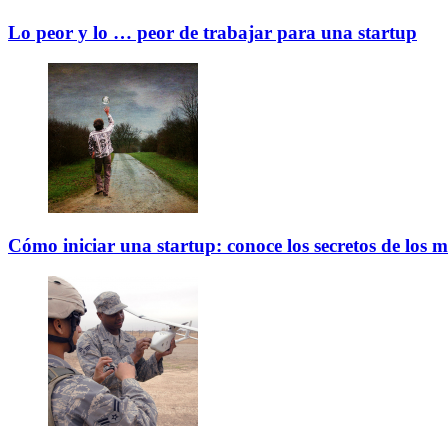
Lo peor y lo … peor de trabajar para una startup
Cómo iniciar una startup: conoce los secretos de los m