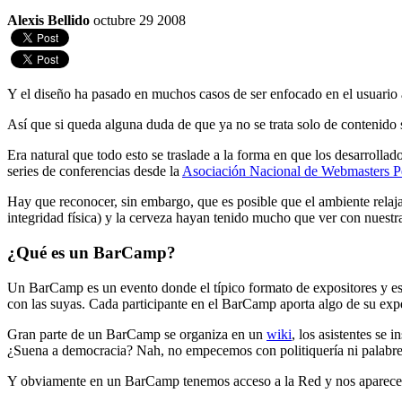
Alexis Bellido
octubre 29 2008
Y el diseño ha pasado en muchos casos de ser enfocado en el usuario 
Así que si queda alguna duda de que ya no se trata solo de contenido s
Era natural que todo esto se traslade a la forma en que los desarrol
series de conferencias desde la
Asociación Nacional de Webmasters P
Hay que reconocer, sin embargo, que es posible que el ambiente relaja
integridad física) y la cerveza hayan tenido mucho que ver con nuest
¿Qué es un BarCamp?
Un BarCamp es un evento donde el típico formato de expositores y es
con las suyas. Cada participante en el BarCamp aporta algo de su ex
Gran parte de un BarCamp se organiza en un
wiki
, los asistentes se 
¿Suena a democracia? Nah, no empecemos con politiquería ni palabre
Y obviamente en un BarCamp tenemos acceso a la Red y nos aparecemo