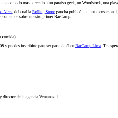
uena como lo más parecido a un paraiso geek, un Woodstock, una playa 
s Aires
, del cual la
Rolling Stone
gaucha publicó una nota sensacional
es contemos sobre nuestro primer BarCamp.
la comida).
y puedes inscribirte para ser parte de él en
BarCamp Lima
. Te espe
 director de la agencia Ventanazul.