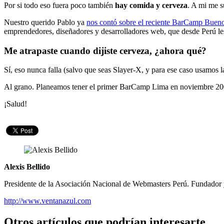
Por si todo eso fuera poco también
hay comida y cerveza
. A mi me s
Nuestro querido Pablo ya
nos contó sobre el reciente BarCamp Bueno
emprendedores, diseñadores y desarrolladores web, que desde Perú l
Me atrapaste cuando dijiste cerveza, ¿ahora qué?
Sí, eso nunca falla (salvo que seas Slayer-X, y para ese caso usamos 
Al grano. Planeamos tener el primer BarCamp Lima en noviembre 2008 
¡Salud!
Alexis Bellido
Presidente de la Asociación Nacional de Webmasters Perú. Fundador y
http://www.ventanazul.com
Otros artículos que podrían interesarte