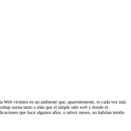
n la Web vivimos en un ambiente que, aparentemente, es cada vez más
ashup
suena tanto o más que el simple
sitio web
y donde el
licaciones que hace algunos años, o talvez meses, no habrían tenido