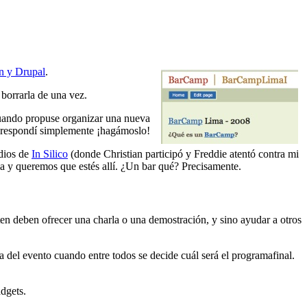
n y Drupal
.
 borrarla de una vez.
 cuando propuse organizar una nueva
respondí simplemente ¡hagámoslo!
odios de
In Silico
(donde Christian participó y Freddie atentó contra mi
a y queremos que estés allí. ¿Un bar qué? Precisamente.
n deben ofrecer una charla o una demostración, y sino ayudar a otros
día del evento cuando entre todos se decide cuál será el programafinal.
dgets.