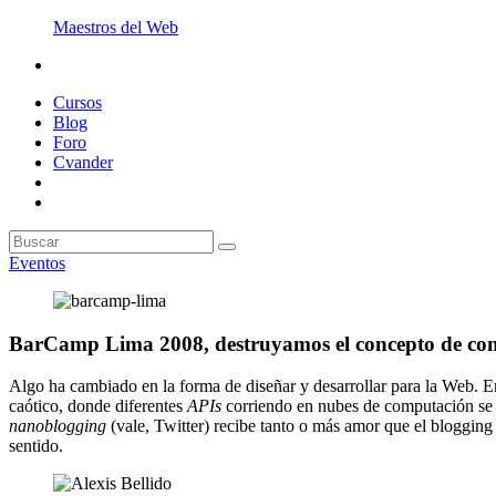
Maestros del Web
Cursos
Blog
Foro
Cvander
Eventos
BarCamp Lima 2008, destruyamos el concepto de con
Algo ha cambiado en la forma de diseñar y desarrollar para la Web. 
caótico, donde diferentes
APIs
corriendo en nubes de computación se u
nanoblogging
(vale, Twitter) recibe tanto o más amor que el blogging
sentido.