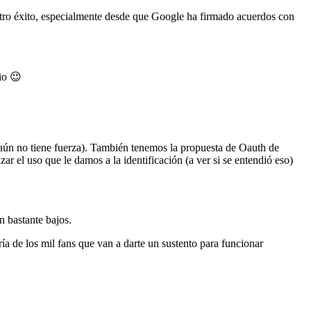
tro éxito, especialmente desde que Google ha firmado acuerdos con
io 😉
aún no tiene fuerza). También tenemos la propuesta de Oauth de
zar el uso que le damos a la identificación (a ver si se entendió eso)
n bastante bajos.
ía de los mil fans que van a darte un sustento para funcionar