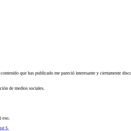
 contenido que has publicado me pareció interesante y ciertamente discu
ción de medios sociales.
i eso.
st S.