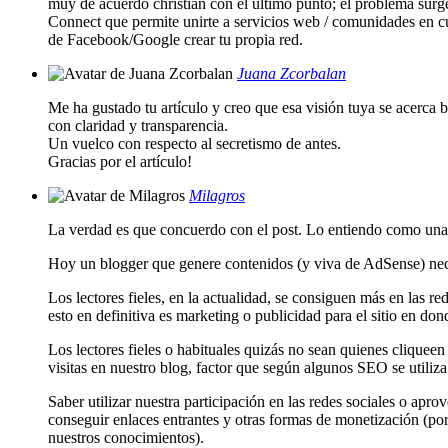
muy de acuerdo christian con el último punto; el problema sur
Connect que permite unirte a servicios web / comunidades en cue
de Facebook/Google crear tu propia red.
Juana Zcorbalan
Me ha gustado tu artículo y creo que esa visión tuya se acerca b
con claridad y transparencia.
Un vuelco con respecto al secretismo de antes.
Gracias por el artículo!
Milagros
La verdad es que concuerdo con el post. Lo entiendo como una e
Hoy un blogger que genere contenidos (y viva de AdSense) necesit
Los lectores fieles, en la actualidad, se consiguen más en las r
esto en definitiva es marketing o publicidad para el sitio en don
Los lectores fieles o habituales quizás no sean quienes cliquee
visitas en nuestro blog, factor que según algunos SEO se utiliza
Saber utilizar nuestra participación en las redes sociales o apro
conseguir enlaces entrantes y otras formas de monetización (po
nuestros conocimientos).