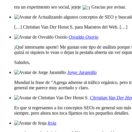
era un experimento seo social, jejeje
Gracias por avisar.
[…] Christian Van Der Henst S. para Maestros del Web. […]
Osvaldo Osorio
¡Qué interesante aporte! Me gustan este tipo de análisis porque 
quizá ni siquiera lo vean o dejan la pestaña abierta sin ver siq
Saludos,
Jorge Jaramillo
Mundial la frase de “Agrega adsense al tráfico orgánico, pero tr
general me parece muy acertado y claro.
Christian Van Der Hen
Es que si regresamos a los conceptos SEOs en general son más co
siempre, pero ahora nos toca fijarnos en los pequeños detalles.
fesja