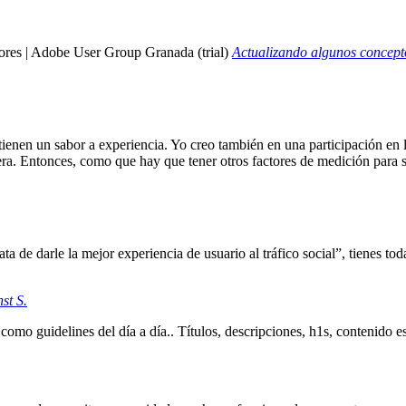
Actualizando algunos concept
tienen un sabor a experiencia. Yo creo también en una participación en l
uiera. Entonces, como que hay que tener otros factores de medición para s
ata de darle la mejor experiencia de usuario al tráfico social”, tienes 
st S.
mo guidelines del día a día.. Títulos, descripciones, h1s, contenido es