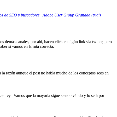
os de SEO y buscadores | Adobe User Group Granada (trial)
os demás canales, por ahí, hacen click en algún link via twitter, pero
aber si vamos en la ruta correcta.
toda la razón aunque el post no habla mucho de los conceptos seos en
 el rey.. Vamos que la mayoría sigue siendo válido y lo será por