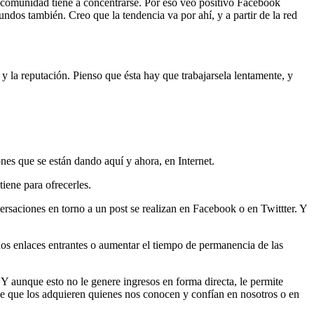
 comunidad tiene a concentrarse. Por eso veo positivo Facebook
ndos también. Creo que la tendencia va por ahí, y a partir de la red
 y la reputación. Pienso que ésta hay que trabajarsela lentamente, y
es que se están dando aquí y ahora, en Internet.
tiene para ofrecerles.
versaciones en torno a un post se realizan en Facebook o en Twittter. Y
rnos enlaces entrantes o aumentar el tiempo de permanencia de las
. Y aunque esto no le genere ingresos en forma directa, le permite
le que los adquieren quienes nos conocen y confían en nosotros o en