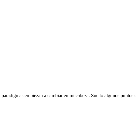
s
os paradigmas empiezan a cambiar en mi cabeza. Suelto algunos puntos 