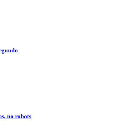
segundo
s, no robots