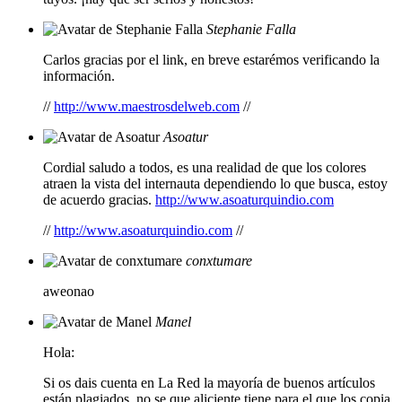
Stephanie Falla
Carlos gracias por el link, en breve estarémos verificando la
información.
//
http://www.maestrosdelweb.com
//
Asoatur
Cordial saludo a todos, es una realidad de que los colores
atraen la vista del internauta dependiendo lo que busca, estoy
de acuerdo gracias.
http://www.asoaturquindio.com
//
http://www.asoaturquindio.com
//
conxtumare
aweonao
Manel
Hola:
Si os dais cuenta en La Red la mayoría de buenos artículos
están plagiados, no se que aliciente tiene para el que los copia,