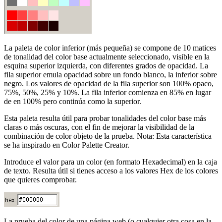
La paleta de color inferior (más pequeña) se compone de 10 matices
de tonalidad del color base actualmente seleccionado, visible en la
esquina superior izquierda, con diferentes grados de opacidad. La
fila superior emula opacidad sobre un fondo blanco, la inferior sobre
negro. Los valores de opacidad de la fila superior son 100% opaco,
75%, 50%, 25% y 10%. La fila inferior comienza en 85% en lugar
de en 100% pero continúa como la superior.
Esta paleta resulta útil para probar tonalidades del color base más
claras o más oscuras, con el fin de mejorar la visibilidad de la
combinación de color objeto de la prueba. Nota: Esta característica
se ha inspirado en Color Palette Creator.
Introduce el valor para un color (en formato Hexadecimal) en la caja
de texto. Resulta útil si tienes acceso a los valores Hex de los colores
que quieres comprobar.
La prueba del color de una página web (o cualquier otra cosa en la