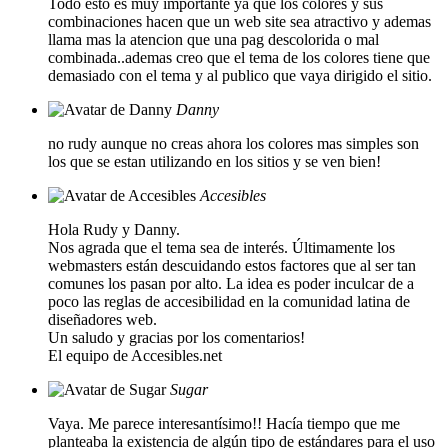
Todo esto es muy importante ya que los colores y sus
combinaciones hacen que un web site sea atractivo y ademas
llama mas la atencion que una pag descolorida o mal
combinada..ademas creo que el tema de los colores tiene que
demasiado con el tema y al publico que vaya dirigido el sitio.
Danny
no rudy aunque no creas ahora los colores mas simples son
los que se estan utilizando en los sitios y se ven bien!
Accesibles
Hola Rudy y Danny.
Nos agrada que el tema sea de interés. Últimamente los
webmasters están descuidando estos factores que al ser tan
comunes los pasan por alto. La idea es poder inculcar de a
poco las reglas de accesibilidad en la comunidad latina de
diseñadores web.
Un saludo y gracias por los comentarios!
El equipo de Accesibles.net
Sugar
Vaya. Me parece interesantísimo!! Hacía tiempo que me
planteaba la existencia de algún tipo de estándares para el uso