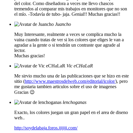
del color. Como diseñadora a veces me llevo chascos
tremendos al comparar mis trabajos en monitores que no son
el mío. -Todavía de tubo- jaja. Genial!! Muchas gracias!!
Juancho
Muy Interesante, realmente a veces se complica mucho la
vaina cuando tratas de ver si los colores que eliges le van a
agradar a la gente o si tendrán un contraste que agrade al
lector.
Muchas gracias!
Vic eCHaLaR
Me sirvio mucho una de las publicaciones que se hizo en este
sitio (
http://www.maestrosdelweb.com/editorial/icolor/
), pero
me gustaria tambien articulos sobre el uso de imagenes
Gracias 😉
lenchoganas
Exacto, los colores juegan un gran papel en el area de diseno
web..
http://soydelabaja.foros.ijijiji.com/