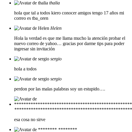
thalia
hola que tal a todos kiero conocer amigos tengo 17 años mi
correo es tba_oren
Helen
Hola la verdad es que me llama mucho la atención probar el
nuevo correo de yahoo… gracias por darme tips para poder
ingresar sin invitación
sergio
hola a todos
sergio
perdon por las malas palabras soy un estupido….
**************************************************
esa cosa no sirve
********