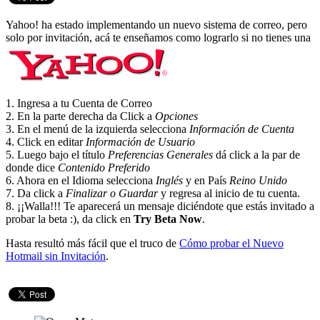
Yahoo! ha estado implementando un nuevo sistema de correo, pero
solo por invitación, acá te enseñamos como lograrlo si no tienes una
1. Ingresa a tu Cuenta de Correo
2. En la parte derecha da Click a
Opciones
3. En el menú de la izquierda selecciona
Información de Cuenta
4. Click en editar
Información de Usuario
5. Luego bajo el título
Preferencias Generales
dá click a la par de
donde dice
Contenido Preferido
6. Ahora en el Idioma selecciona
Inglés
y en País
Reino Unido
7. Da click a
Finalizar o Guardar
y regresa al inicio de tu cuenta.
8. ¡¡Walla!!! Te aparecerá un mensaje diciéndote que estás invitado a
probar la beta :), da click en
Try Beta Now
.
Hasta resultó más fácil que el truco de
Cómo probar el Nuevo
Hotmail sin Invitación
.