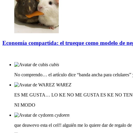
Economía compartida: el trueque como modelo de ne
cubis
No comprendo… el artículo dice “banda ancha para celulares” y c
WAREZ
ES ME GUSTA… LO KE NO ME GUSTA ES KE NO TE
NI MODO
cydoren
que deawevo esta el cel!! alguién me lo quiere dar de regalo de