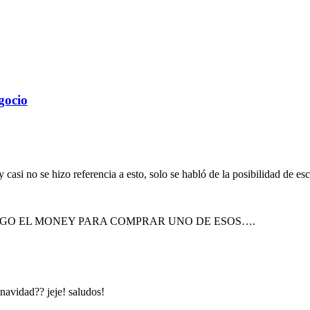
gocio
asi no se hizo referencia a esto, solo se habló de la posibilidad de es
NGO EL MONEY PARA COMPRAR UNO DE ESOS….
 navidad?? jeje! saludos!