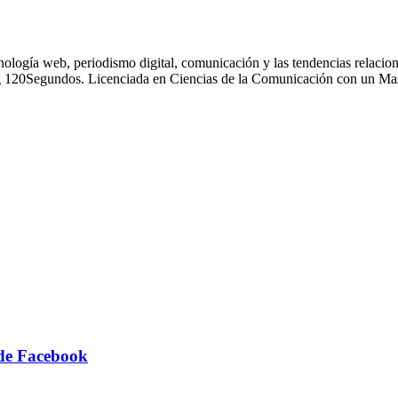
nología web, periodismo digital, comunicación y las tendencias relacion
g 120Segundos. Licenciada en Ciencias de la Comunicación con un Mas
 de Facebook