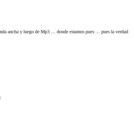
e banda ancha y luego de Mp3 … donde estamos pues … pues la verdad
3