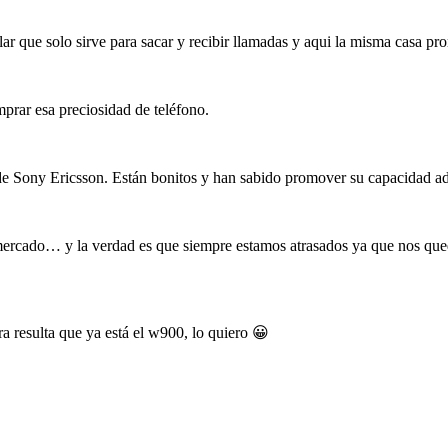
ular que solo sirve para sacar y recibir llamadas y aqui la misma casa pr
prar esa preciosidad de teléfono.
e Sony Ericsson. Están bonitos y han sabido promover su capacidad adi
l mercado… y la verdad es que siempre estamos atrasados ya que nos qu
a resulta que ya está el w900, lo quiero 😀