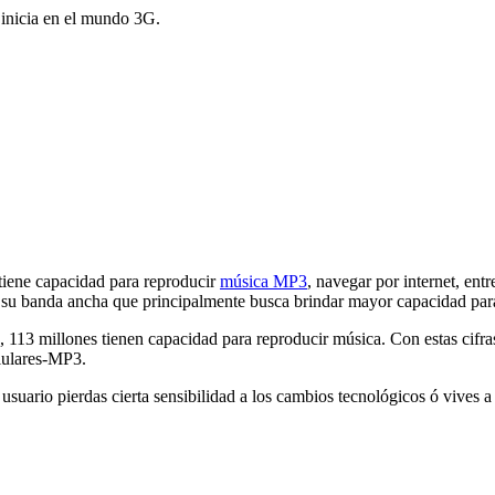
inicia en el mundo 3G.
tiene capacidad para reproducir
música MP3
, navegar por internet, en
n su banda ancha que principalmente busca brindar mayor capacidad par
, 113 millones tienen capacidad para reproducir música. Con estas cif
elulares-MP3.
suario pierdas cierta sensibilidad a los cambios tecnológicos ó vives a