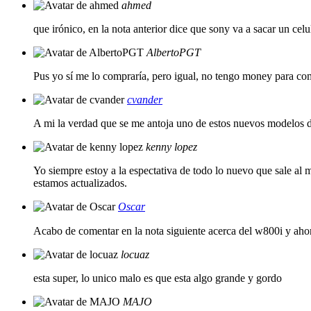
ahmed
que irónico, en la nota anterior dice que sony va a sacar un cel
AlbertoPGT
Pus yo sí me lo compraría, pero igual, no tengo money para com
cvander
A mi la verdad que se me antoja uno de estos nuevos modelos d
kenny lopez
Yo siempre estoy a la espectativa de todo lo nuevo que sale a
estamos actualizados.
Oscar
Acabo de comentar en la nota siguiente acerca del w800i y ahor
locuaz
esta super, lo unico malo es que esta algo grande y gordo
MAJO