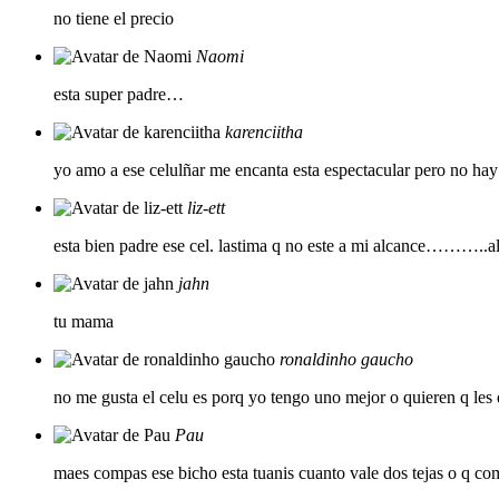
no tiene el precio
Naomi
esta super padre…
karenciitha
yo amo a ese celulñar me encanta esta espectacular pero no hay 
liz-ett
esta bien padre ese cel. lastima q no este a mi alcance………..
jahn
tu mama
ronaldinho gaucho
no me gusta el celu es porq yo tengo uno mejor o quieren q les 
Pau
maes compas ese bicho esta tuanis cuanto vale dos tejas o q co