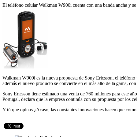
El teléfono celular Walkman W900i cuenta con una banda ancha y se 
Walkman W900i es la nueva propuesta de Sony Ericsson, el teléfono 
además el nuevo producto se convierte en el más alto de la gama, co
Sony Ericsson tiene estimado una venta de 760 millones para este año
Portugal, declara que la empresa continúa con su propuesta por los c
Y tú que opinas ¿Acaso, las constantes innovaciones hacen que como u