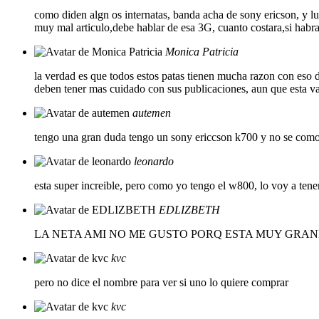
como diden algn os internatas, banda acha de sony ericson, y lu
muy mal articulo,debe hablar de esa 3G, cuanto costara,si habra t
Monica Patricia
la verdad es que todos estos patas tienen mucha razon con es
deben tener mas cuidado con sus publicaciones, aun que esta v
autemen
tengo una gran duda tengo un sony ericcson k700 y no se como
leonardo
esta super increible, pero como yo tengo el w800, lo voy a tene
EDLIZBETH
LA NETA AMI NO ME GUSTO PORQ ESTA MUY GRAND
kvc
pero no dice el nombre para ver si uno lo quiere comprar
kvc