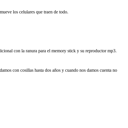
omueve los celulares que traen de todo.
cional con la ranura para el memory stick y su reproductor mp3.
edamos con cosillas hasta dos años y cuando nos damos cuenta no