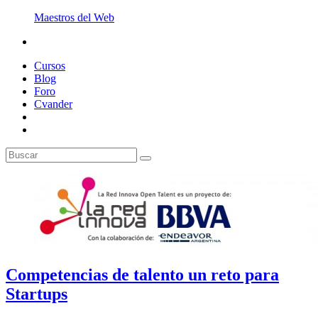
Maestros del Web
Cursos
Blog
Foro
Cvander
Competencias de talento un reto para
Startups