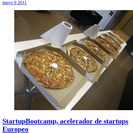
mayo 9 2011
StartupBootcamp, acelerador de startups
Europeo