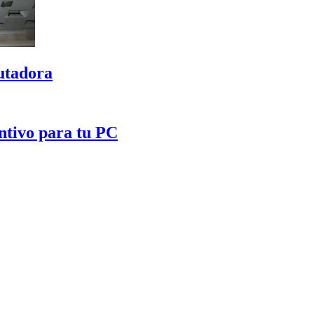
utadora
ntivo para tu PC