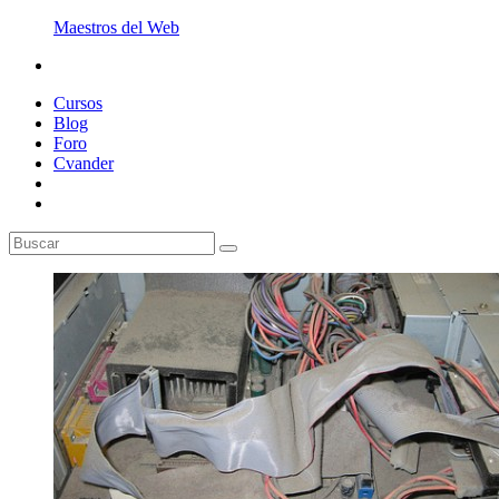
Maestros del Web
Cursos
Blog
Foro
Cvander