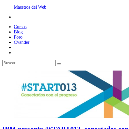
Maestros del Web
Cursos
Blog
Foro
Cvander
IBM presenta #START013, conectados con 