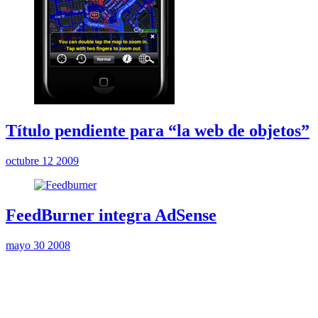
Título pendiente para “la web de objetos”
octubre 12 2009
FeedBurner integra AdSense
mayo 30 2008