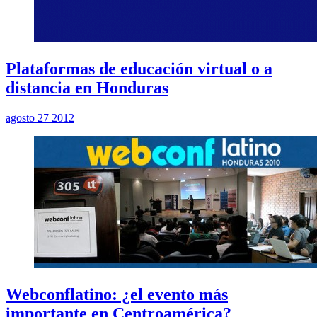
Plataformas de educación virtual o a
distancia en Honduras
agosto 27 2012
Webconflatino: ¿el evento más
importante en Centroamérica?