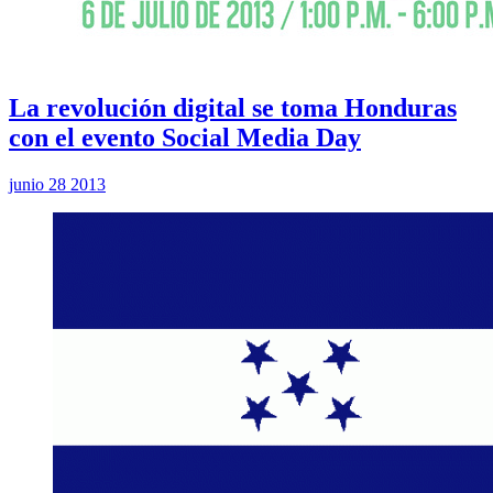
La revolución digital se toma Honduras
con el evento Social Media Day
junio 28 2013