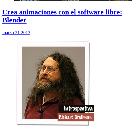
Crea animaciones con el software libre:
Blender
marzo 21 2013