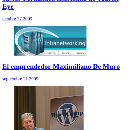
Eye
octubre 27 2009
El emprendedor Maximiliano De Muro
septiembre 21 2009