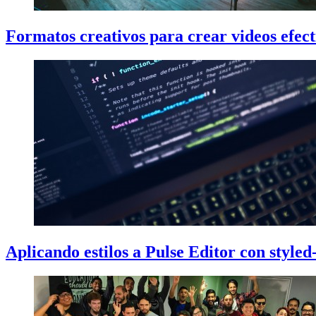
Formatos creativos para crear videos efect
Aplicando estilos a Pulse Editor con style