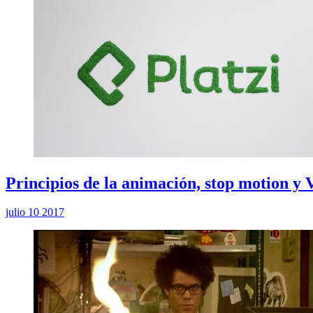
Principios de la animación, stop motion y
julio 10 2017