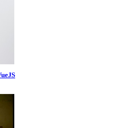
 VueJS