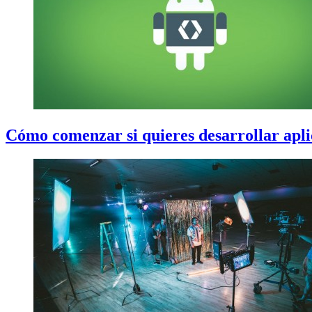
Cómo comenzar si quieres desarrollar apl