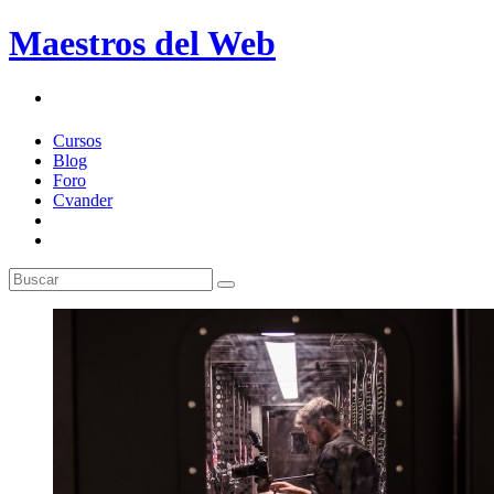
Maestros del Web
Cursos
Blog
Foro
Cvander