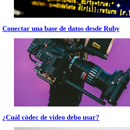
Conectar una base de datos desde Ruby
¿Cuál códec de video debo usar?