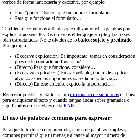
verbos de forma innecesaria y excesiva, por ejemplo:
Para “poder” “hacer” que funcione el formulario…
Para que funcione el formulario…
También, encontramos artículos que utilizan muchas palabras para
explicar algo sencillo. Recordemos el lenguaje simple y las frases
bien estructuradas. No te olvides de lo básico:
sujeto y predicado
.
Por ejemplo:
(Excesiva explicación) Es importante, tomar en consideración,
pues de lo contrario no funcionará…
(Directo) Para que funcione, considere…
(Excesiva explicación) En este artículo, trataré de explicar
algunos aspectos importantes sobre la importancia…
(Directo) En este artículo, explico la importancia…
Recurso:
puedes ayudarte con un
diccionario de sinónimos
en línea
para enriquecer el texto y cuando tengas dudas sobre gramática o
significados no te olvides de la
RAE
.
El uso de palabras comunes para expresar:
Para que tu texto sea comprendido, el uso de palabras simples y
comunes permitirá que tu mensaje alcance al mayor número de