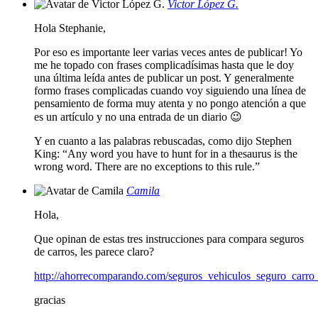
Victor López G.
Hola Stephanie,
Por eso es importante leer varias veces antes de publicar! Yo
me he topado con frases complicadísimas hasta que le doy
una última leída antes de publicar un post. Y generalmente
formo frases complicadas cuando voy siguiendo una línea de
pensamiento de forma muy atenta y no pongo atención a que
es un artículo y no una entrada de un diario 😉
Y en cuanto a las palabras rebuscadas, como dijo Stephen
King: “Any word you have to hunt for in a thesaurus is the
wrong word. There are no exceptions to this rule.”
Camila
Hola,
Que opinan de estas tres instrucciones para compara seguros
de carros, les parece claro?
http://ahorrecomparando.com/seguros_vehiculos_seguro_carro
gracias