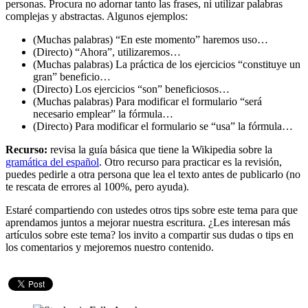
personas. Procura no adornar tanto las frases, ni utilizar palabras
complejas y abstractas. Algunos ejemplos:
(Muchas palabras) “En este momento” haremos uso…
(Directo) “Ahora”, utilizaremos…
(Muchas palabras) La práctica de los ejercicios “constituye un
gran” beneficio…
(Directo) Los ejercicios “son” beneficiosos…
(Muchas palabras) Para modificar el formulario “será
necesario emplear” la fórmula…
(Directo) Para modificar el formulario se “usa” la fórmula…
Recurso:
revisa la guía básica que tiene la Wikipedia sobre la
gramática del español
. Otro recurso para practicar es la revisión,
puedes pedirle a otra persona que lea el texto antes de publicarlo (no
te rescata de errores al 100%, pero ayuda).
Estaré compartiendo con ustedes otros tips sobre este tema para que
aprendamos juntos a mejorar nuestra escritura. ¿Les interesan más
artículos sobre este tema? los invito a compartir sus dudas o tips en
los comentarios y mejoremos nuestro contenido.